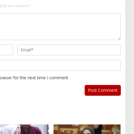
ields are marked
*
rowser for the next time I comment.