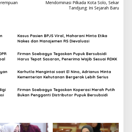
Perempuan
Mendominasi Pilkada Kota Solo, Sekar
Tandjung: Ini Sejarah Baru
an
Kasus Pasien BPJS Viral, Maharani Minta Etika
Nakes dan Manajemen RS Dievaluasi
 DPR
Firman Soebagyo Tegaskan Pupuk Bersubsidi
bal
Harus Tepat Sasaran, Penerima Wajib Sesuai RDKK
ryan
Karhutla Mengintai saat El Nino, Adrianus Minta
Kementerian Kehutanan Bergerak Lebih Serius
igi
Firman Soebagyo Tegaskan Koperasi Merah Putih
si
Bukan Pengganti Distributor Pupuk Bersubsidi