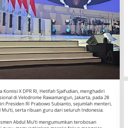
a Komisi X DPR RI, Hetifah Sjaifudian, menghadiri
ional di Velodrome Rawamangun, Jakarta, pada 28
iri Presiden RI Prabowo Subianto, sejumlah menteri,
’ti, serta ribuan guru dari seluruh Indonesia.
asmen Abdul Mu’ti mengumumkan terobosan