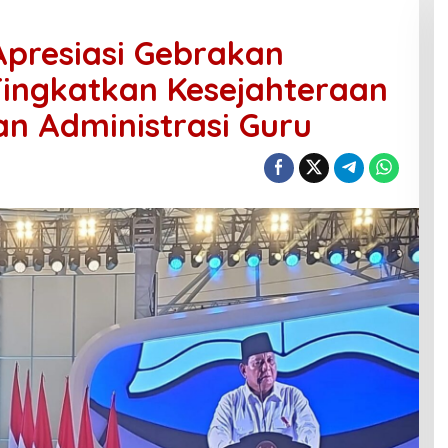
Apresiasi Gebrakan
Tingkatkan Kesejahteraan
n Administrasi Guru