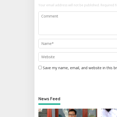
Your email address will not be published.
Required f
Save my name, email, and website in this b
News Feed