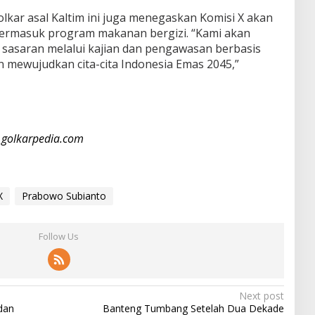
lkar asal Kaltim ini juga menegaskan Komisi X akan
 termasuk program makanan bergizi. “Kami akan
t sasaran melalui kajian dan pengawasan berbasis
n mewujudkan cita-cita Indonesia Emas 2045,”
i
golkarpedia.com
X
Prabowo Subianto
Follow Us
Next post
 dan
Banteng Tumbang Setelah Dua Dekade