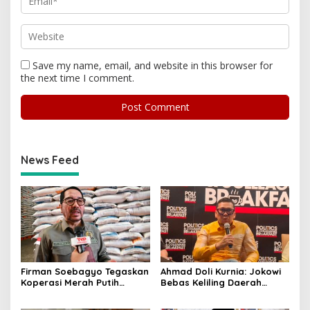
Save my name, email, and website in this browser for
the next time I comment.
News Feed
Firman Soebagyo Tegaskan
Ahmad Doli Kurnia: Jokowi
Koperasi Merah Putih
Bebas Keliling Daerah
Bukan Pengganti
Bersama PSI, Kerja Politik
Distributor Pupuk
Berjalan Sepanjang Waktu