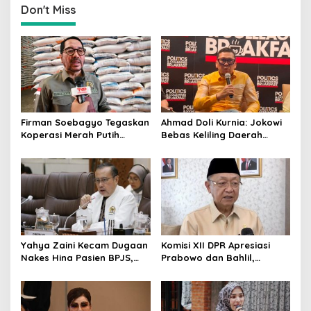
Don't Miss
Firman Soebagyo Tegaskan
Ahmad Doli Kurnia: Jokowi
Koperasi Merah Putih
Bebas Keliling Daerah
Bukan Pengganti
Bersama PSI, Kerja Politik
Distributor Pupuk
Berjalan Sepanjang Waktu
Bersubsidi
Yahya Zaini Kecam Dugaan
Komisi XII DPR Apresiasi
Nakes Hina Pasien BPJS,
Prabowo dan Bahlil,
Minta Kemenkes Investigasi
Penurunan Harga BBM
Rumah Sakit
Non-Subsidi Dinilai Tepat