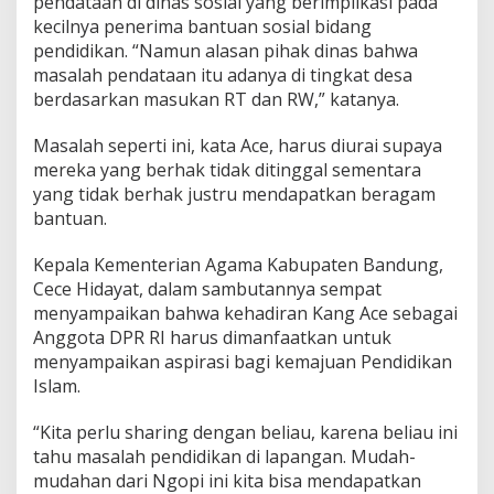
pendataan di dinas sosial yang berimplikasi pada
kecilnya penerima bantuan sosial bidang
pendidikan. “Namun alasan pihak dinas bahwa
masalah pendataan itu adanya di tingkat desa
berdasarkan masukan RT dan RW,” katanya.
Masalah seperti ini, kata Ace, harus diurai supaya
mereka yang berhak tidak ditinggal sementara
yang tidak berhak justru mendapatkan beragam
bantuan.
Kepala Kementerian Agama Kabupaten Bandung,
Cece Hidayat, dalam sambutannya sempat
menyampaikan bahwa kehadiran Kang Ace sebagai
Anggota DPR RI harus dimanfaatkan untuk
menyampaikan aspirasi bagi kemajuan Pendidikan
Islam.
“Kita perlu sharing dengan beliau, karena beliau ini
tahu masalah pendidikan di lapangan. Mudah-
mudahan dari Ngopi ini kita bisa mendapatkan