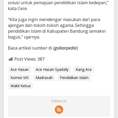
solusi untuk pemajuan pendidikan Islam kedepan,”
kata Cece.
“Kita juga ingin mendengar masukan dari para
ajengan dan tokoh-tokoh agama. Sehingga
pendidikan Islam di Kabupaten Bandung semakin
bagus,” ujarnya.
Baca artikel sumber di {
golkarpedia
}
Post Views:
387
Ace Hasan
Ace Hasan Syadzily
Kang Ace
Komisi VIII
Madrasah
Pendidikan Islam
Wakil Ketua
Follow Us