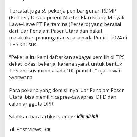
Tercatat juga 59 pekerja pembangunan RDMP
(Refinery Development Master Plan Kilang Minyak
Lawe-Lawe PT Pertamina (Persero) yang berasal
dari luar Penajam Paser Utara dan bakal
melakukan pemungutan suara pada Pemilu 2024 di
TPS khusus.
“Pekerja itu kami daftarkan sebagai pemilih di TPS
dekat lokasi bekerja, karena syarat untuk bentuk
TPS khusus minimal ada 100 pemilih, ” ujar Irwan
Syahwana.
Para pekerja yang domisilinya luar Penajam Paser
Utara, bisa memilih capres-cawapres, DPD dan
calon anggota DPR.
Silahkan baca artikel sumber
klik disini!
Post Views:
346