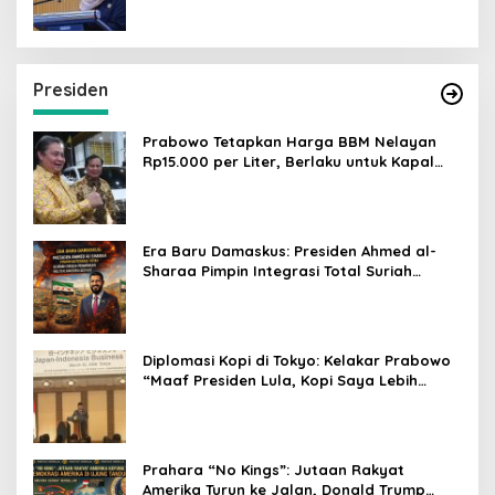
Presiden
Prabowo Tetapkan Harga BBM Nelayan
Rp15.000 per Liter, Berlaku untuk Kapal
30-200 GT
Era Baru Damaskus: Presiden Ahmed al-
Sharaa Pimpin Integrasi Total Suriah
Pasca-Penarikan Militer Amerika Serikat
Diplomasi Kopi di Tokyo: Kelakar Prabowo
“Maaf Presiden Lula, Kopi Saya Lebih
Enak!” Guncang Forum Bisnis Jepang
Prahara “No Kings”: Jutaan Rakyat
Amerika Turun ke Jalan, Donald Trump