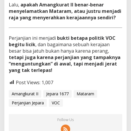
Lalu,
apakah Amangkurat II benar-benar
menyelamatkan Mataram, atau justru menjadi
raja yang menyerahkan kerajaannya sendiri?
Perjanjian ini menjadi
bukti betapa politik VOC
begitu licik
, dan bagaimana sebuah kerajaan
besar bisa jatuh bukan hanya karena perang,
tetapi juga karena perjanjian yang tampaknya
“menguntungkan” di awal, tapi menjadi jerat
yang tak terlepas!
Post Views:
1,007
Amangkurat II
Jepara 1677
Mataram
Perjanjian Jepara
VOC
Follow Us