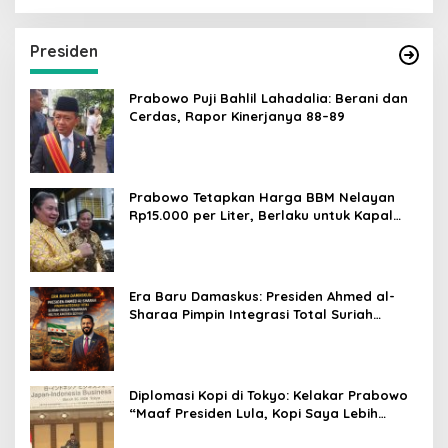
Presiden
Prabowo Puji Bahlil Lahadalia: Berani dan
Cerdas, Rapor Kinerjanya 88–89
Prabowo Tetapkan Harga BBM Nelayan
Rp15.000 per Liter, Berlaku untuk Kapal
30-200 GT
Era Baru Damaskus: Presiden Ahmed al-
Sharaa Pimpin Integrasi Total Suriah
Pasca-Penarikan Militer Amerika Serikat
Diplomasi Kopi di Tokyo: Kelakar Prabowo
“Maaf Presiden Lula, Kopi Saya Lebih
Enak!” Guncang Forum Bisnis Jepang