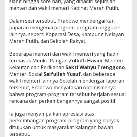
siang hingga sore hari, yang dihadiri sejumlah
menteri dan wakil menteri Kabinet Merah Putih.
​Dalam sesi tersebut, Prabowo mendengarkan
paparan mengenai program-program unggulan
lainnya, seperti Koperasi Desa, Kampung Nelayan
Merah Putih, dan Sekolah Rakyat.
​Beberapa menteri dan wakil menteri yang hadir
termasuk Menko Pangan
Zulkifli Hasan
, Menteri
Kelautan dan Perikanan
Sakti Wahyu Trenggono
,
Menteri Sosial
Saifullah Yusuf
, dan beberapa
wakil menteri lainnya. Setelah mendengar laporan
tersebut, Prabowo menyatakan optimismenya
bahwa program-program tersebut berjalan sesuai
rencana dan perkembangannya sangat positif.
​Ia juga menyampaikan apresiasi atas
perkembangan program-program yang banyak
ditujukan untuk masyarakat kalangan bawah
tersebut.