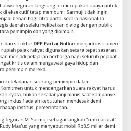
n bahwa teguran langsung ini merupakan upaya untuk
di eksekutif tetap membumi. Sarmuji tidak ingin
jadi beban bagi citra partai secara nasional. Ia
egis daerah selalu melibatkan dialog dengan publik
antara pemimpin dan yang dipimpin.
en dan struktur
DPP Partai Golkar
menjadi instrumen
rupiah pajak rakyat digunakan secara tepat sasaran.
pkan menjadi pelajaran berharga bagi seluruh pejabat
angat kritis dalam mengawasi gaya hidup dan
ra pemimpin mereka.
 dari keteladanan seorang pemimpin dalam
. Komitmen untuk mendengarkan suara rakyat harus
kan nyata, bukan sekadar janji manis saat kampanye.
ng inklusif adalah kebutuhan mendesak demi
rhadap institusi pemerintahan.
teguran M. Sarmuji sebagai langkah “rem darurat”
 Rudy Mas’ud yang menyebut mobil Rp8,5 miliar demi