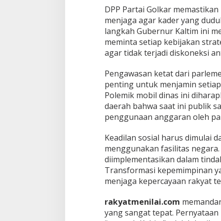
​DPP Partai Golkar memastika
menjaga agar kader yang duduk 
langkah Gubernur Kaltim ini men
meminta setiap kebijakan strat
agar tidak terjadi diskoneksi 
​Pengawasan ketat dari parlem
penting untuk menjamin setiap 
Polemik mobil dinas ini dihara
daerah bahwa saat ini publik s
penggunaan anggaran oleh pa
​Keadilan sosial harus dimulai
menggunakan fasilitas negara
diimplementasikan dalam tinda
Transformasi kepemimpinan ya
menjaga kepercayaan rakyat te
rakyatmenilai.com
memandang 
yang sangat tepat. Pernyataan