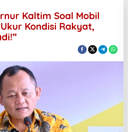
rnur Kaltim Soal Mobil
 “Ukur Kondisi Rakyat,
di!”