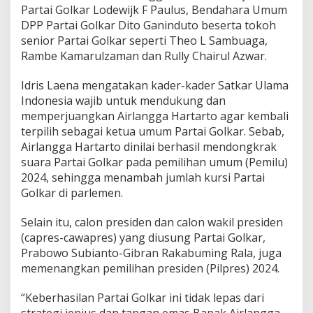
Partai Golkar Lodewijk F Paulus, Bendahara Umum
DPP Partai Golkar Dito Ganinduto beserta tokoh
senior Partai Golkar seperti Theo L Sambuaga,
Rambe Kamarulzaman dan Rully Chairul Azwar.
Idris Laena mengatakan kader-kader Satkar Ulama
Indonesia wajib untuk mendukung dan
memperjuangkan Airlangga Hartarto agar kembali
terpilih sebagai ketua umum Partai Golkar. Sebab,
Airlangga Hartarto dinilai berhasil mendongkrak
suara Partai Golkar pada pemilihan umum (Pemilu)
2024, sehingga menambah jumlah kursi Partai
Golkar di parlemen.
Selain itu, calon presiden dan calon wakil presiden
(capres-cawapres) yang diusung Partai Golkar,
Prabowo Subianto-Gibran Rakabuming Rala, juga
memenangkan pemilihan presiden (Pilpres) 2024.
“Keberhasilan Partai Golkar ini tidak lepas dari
strategi jenius dan tangan emas Bapak Airlangga