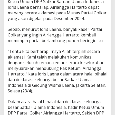
Ketua Umum DPP Satkar Satuan Ulama Indonesia
i
Idris Laena berharap, Airlangga Hartarto dapat
r
menang secara aklamasi pada Munas Partai Golkar
yang akan digelar pada Desember 2024.
Sebab, menurut Idris Laena, banyak kader Partai
Golkar yang ingin Airlangga Hartarto kembali
memimpin partai berlambang pohon beringin itu.
“Tentu kita berharap, Insya Allah terpilih secara
aklamasi. Kami telah melakukan komunikasi
dengan seluruh teman-teman secara keseluruhan
menyuarakan mendukung Pak Ketum, Airlangga
Hartarto,” kata Idris Laena dalam acara halal bihalal
dan deklarasi keluarga besar Satkar Ulama
Indonesia di Gedung Wisma Laena, Jakarta Selatan,
Selasa (23/4).
Dalam acara halal bihalal dan deklarasi keluarga
besar Satkar Ulama Indonesia, hadir Ketua Umum
DPP Partai Golkar Airlangga Hartarto, Sekjen DPP