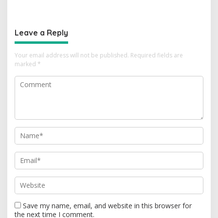
Kajian Putusan MK Sudah
Tantangan Zaman
Tuntas
Leave a Reply
Your email address will not be published.
Required fields are
marked
*
Save my name, email, and website in this browser for
the next time I comment.