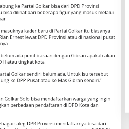
bung ke Partai Golkar bisa dari DPD Provinsi
u bisa dilihat dari beberapa figur yang masuk melalui
ar.
d masuknya kader baru di Partai Golkar itu biasanya
ti Rian Ernest lewat DPD Provinsi atau di nasional pusat
snya.
i belum ada pembicaraan dengan Gibran apakah akan
II atau tingkat kota.
 Partai Golkar sendiri belum ada. Untuk isu tersebut
ung ke DPP Pusat atau ke Mas Gibran sendiri,”
an Golkar Solo bisa mendaftarkan warga yang ingin
ngkan perbedaan pendaftaran di DPD Kota dan
ebagai caleg DPR Provinsi mendaftarnya bisa dari