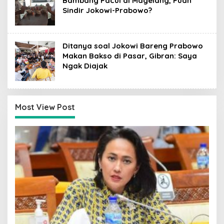
Bambang Pacul di Magelang, Puan
Sindir Jokowi-Prabowo?
Ditanya soal Jokowi Bareng Prabowo
Makan Bakso di Pasar, Gibran: Saya
Ngak Diajak
Most View Post