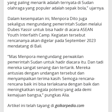
yang paling menarik adalah ternyata di Sudan
u
olahraga yang populer adalah sepak bola,” ujarnya.
d
a
n
Dalam kesempatan ini, Menpora Dito juga
sekaligus mengundang pemerintah Sudan melalui
Dubes Yassir untuk bisa hadir di acara ASEAN
Youth Interfaith Camp. Kegiatan tersebut
rencananya akan digelar pada September 2023
mendatang di Bali.
“Mas Menpora mengundang perwakilan
pemerintah Sudan untuk hadir diacara itu. Dan tadi
mereka sangat senang dan tertarik. Mereka
antusias dengan undangan tersebut dan
menyampaikan terima kasih. Semoga rencana-
rencana baik ini bisa terlaksana dengan baik dan
meningkatkan segala potensi yang ada demi
kemajuan bangsa,” pungkas Alia.
Artikel ini telah tayang di
golkarpedia.com