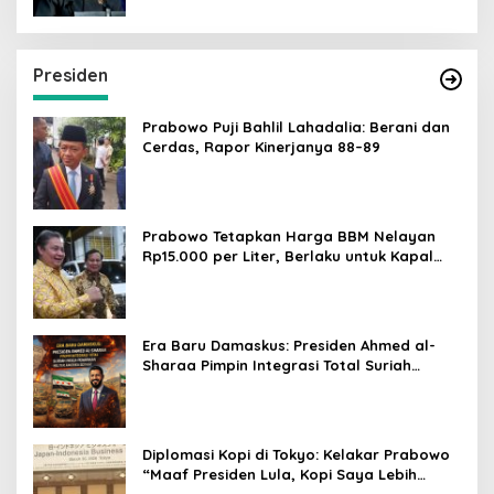
Presiden
Prabowo Puji Bahlil Lahadalia: Berani dan
Cerdas, Rapor Kinerjanya 88–89
Prabowo Tetapkan Harga BBM Nelayan
Rp15.000 per Liter, Berlaku untuk Kapal
30-200 GT
Era Baru Damaskus: Presiden Ahmed al-
Sharaa Pimpin Integrasi Total Suriah
Pasca-Penarikan Militer Amerika Serikat
Diplomasi Kopi di Tokyo: Kelakar Prabowo
“Maaf Presiden Lula, Kopi Saya Lebih
Enak!” Guncang Forum Bisnis Jepang