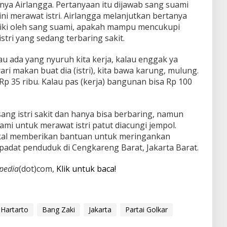
anya Airlangga. Pertanyaan itu dijawab sang suami
ini merawat istri. Airlangga melanjutkan bertanya
liki oleh sang suami, apakah mampu mencukupi
tri yang sedang terbaring sakit.
u ada yang nyuruh kita kerja, kalau enggak ya
ri makan buat dia (istri), kita bawa karung, mulung.
 Rp 35 ribu. Kalau pas (kerja) bangunan bisa Rp 100
ng istri sakit dan hanya bisa berbaring, namun
mi untuk merawat istri patut diacungi jempol.
akal memberikan bantuan untuk meringankan
padat penduduk di Cengkareng Barat, Jakarta Barat.
pedia
(dot)com,
Klik untuk baca!
 Hartarto
Bang Zaki
Jakarta
Partai Golkar