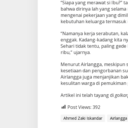
“Siapa yang merawat si Ibu?” t
bahwa dirinya lah yang selama 
mengenai pekerjaan yang dimi
kebutuhan keluarga termasuk is
“Namanya kerja serabutan, kala
enggak. Kadang-kadang kita nya
Sehari tidak tentu, paling gede
ribu,” ujarnya.
Menurut Airlangga, meskipun sa
kesetiaan dan pengorbanan sua
Airlangga juga menjanjikan b
kesulitan warga di pemukiman 
Artikel ini telah tayang di
golkar
Post Views:
392
Ahmed Zaki Iskandar
Airlangga