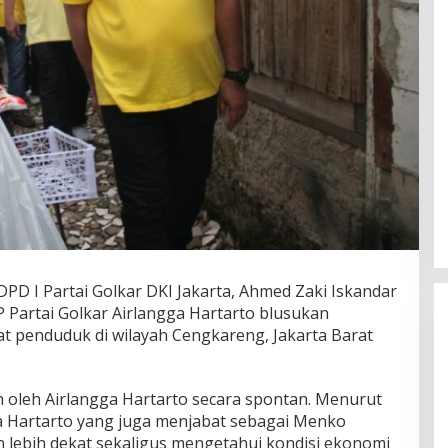
DPD I Partai Golkar DKI Jakarta, Ahmed Zaki Iskandar
artai Golkar Airlangga Hartarto blusukan
penduduk di wilayah Cengkareng, Jakarta Barat
n oleh Airlangga Hartarto secara spontan. Menurut
a Hartarto yang juga menjabat sebagai Menko
n lebih dekat sekaligus mengetahui kondisi ekonomi