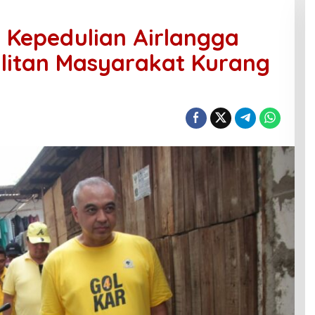
i Kepedulian Airlangga
litan Masyarakat Kurang