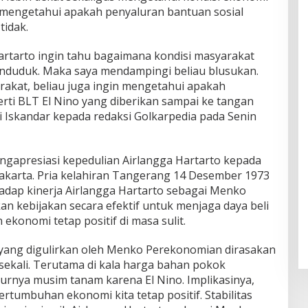
 mengetahui apakah penyaluran bantuan sosial
tidak.
rtarto ingin tahu bagaimana kondisi masyarakat
enduduk. Maka saya mendampingi beliau blusukan.
arakat, beliau juga ingin mengetahui apakah
rti BLT El Nino yang diberikan sampai ke tangan
 Iskandar kepada redaksi Golkarpedia pada Senin
ngapresiasi kepedulian Airlangga Hartarto kepada
akarta. Pria kelahiran Tangerang 14 Desember 1973
hadap kinerja Airlangga Hartarto sebagai Menko
kebijakan secara efektif untuk menjaga daya beli
konomi tetap positif di masa sulit.
yang digulirkan oleh Menko Perekonomian dirasakan
ekali. Terutama di kala harga bahan pokok
rnya musim tanam karena El Nino. Implikasinya,
ertumbuhan ekonomi kita tetap positif. Stabilitas