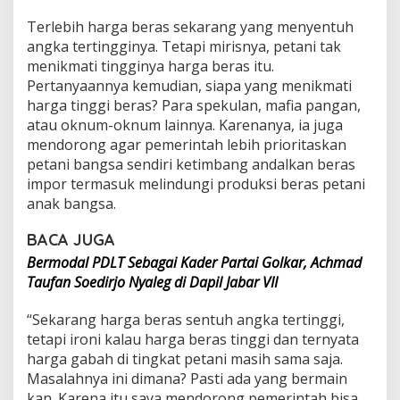
Terlebih harga beras sekarang yang menyentuh
angka tertingginya. Tetapi mirisnya, petani tak
menikmati tingginya harga beras itu.
Pertanyaannya kemudian, siapa yang menikmati
harga tinggi beras? Para spekulan, mafia pangan,
atau oknum-oknum lainnya. Karenanya, ia juga
mendorong agar pemerintah lebih prioritaskan
petani bangsa sendiri ketimbang andalkan beras
impor termasuk melindungi produksi beras petani
anak bangsa.
BACA JUGA
Bermodal PDLT Sebagai Kader Partai Golkar, Achmad
Taufan Soedirjo Nyaleg di Dapil Jabar VII
“Sekarang harga beras sentuh angka tertinggi,
tetapi ironi kalau harga beras tinggi dan ternyata
harga gabah di tingkat petani masih sama saja.
Masalahnya ini dimana? Pasti ada yang bermain
kan. Karena itu saya mendorong pemerintah bisa