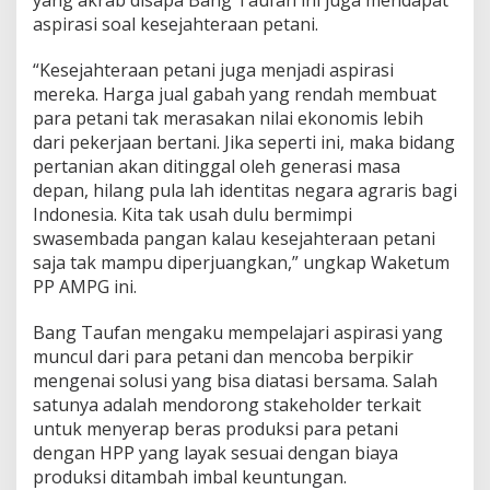
yang akrab disapa Bang Taufan ini juga mendapat
aspirasi soal kesejahteraan petani.
“Kesejahteraan petani juga menjadi aspirasi
mereka. Harga jual gabah yang rendah membuat
para petani tak merasakan nilai ekonomis lebih
dari pekerjaan bertani. Jika seperti ini, maka bidang
pertanian akan ditinggal oleh generasi masa
depan, hilang pula lah identitas negara agraris bagi
Indonesia. Kita tak usah dulu bermimpi
swasembada pangan kalau kesejahteraan petani
saja tak mampu diperjuangkan,” ungkap Waketum
PP AMPG ini.
Bang Taufan mengaku mempelajari aspirasi yang
muncul dari para petani dan mencoba berpikir
mengenai solusi yang bisa diatasi bersama. Salah
satunya adalah mendorong stakeholder terkait
untuk menyerap beras produksi para petani
dengan HPP yang layak sesuai dengan biaya
produksi ditambah imbal keuntungan.