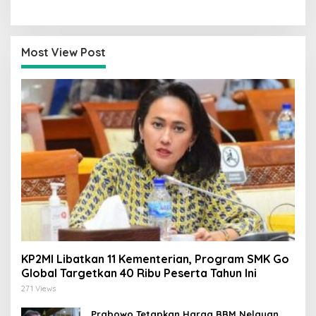
Hanya 4
Saatnya Strategi Bangkit
untuk 2029!
Most View Post
KP2MI Libatkan 11 Kementerian, Program SMK Go
Global Targetkan 40 Ribu Peserta Tahun Ini
271 Views
Prabowo Tetapkan Harga BBM Nelayan