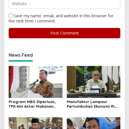
Save my name, email, and website in this browser for
the next time I comment.
News Feed
Program MBG Diperluas,
Manufaktur Lampaui
TPK Kini Antar Makanan
Pertumbuhan Ekonomi RI,
Bergizi untuk Ibu Hamil dan
Menperin Agus Gumiwang
Balita
Soroti Keberhasilan
Industrialisasi