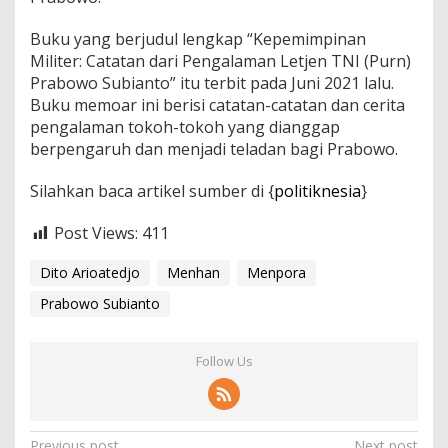
Buku yang berjudul lengkap “Kepemimpinan
Militer: Catatan dari Pengalaman Letjen TNI (Purn)
Prabowo Subianto” itu terbit pada Juni 2021 lalu.
Buku memoar ini berisi catatan-catatan dan cerita
pengalaman tokoh-tokoh yang dianggap
berpengaruh dan menjadi teladan bagi Prabowo.
Silahkan baca artikel sumber di {
politiknesia
}
Post Views:
411
Dito Arioatedjo
Menhan
Menpora
Prabowo Subianto
Follow Us
Previous post
Next post