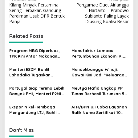
P
Kilang Minyak Pertamina
Pengamat: Duet Airlangga
o
Sering Terbakar, Gandung
Hartarto – Prabowo
s
Pardiman Usul: DPR Bentuk
Subianto Paling Layak
Panja
Diusung Koalisi Besar
t
n
Related Posts
a
v
Program MBG Diperluas,
Manufaktur Lampaui
TPK Kini Antar Makanan
Pertumbuhan Ekonomi RI,
i
Bergizi untuk Ibu Hamil dan
Menperin Agus Gumiwang
g
Balita
Soroti Keberhasilan
Menteri ESDM Bahlil
Mendukbangga Wihaji:
Industrialisasi
Lahadalia Tugaskan
Gawai Kini Jadi “Keluarga
a
Lemigas Perkuat
Baru”, Orang Tua Harus
t
Pengadaan Migas dan
Perkuat Pengasuhan Anak
Portugal Siap Terima Lebih
Meutya Hafid Ungkap PP
Pengawasan Kualitas BBM
i
Banyak PMI, Menteri P2MI
Tunas Berhasil Turunkan 5
Mukhtarudin Kebut
Juta Akun Anak di Platform
o
Penyelesaian MoU
Digital
Ekspor Nikel-Tembaga
ATR/BPN Uji Coba Layanan
n
Mengandung LTJ, Bahlil
Balik Nama Sertifikat 10
Siapkan Peta Baru untuk
Hari, Ini Daftar 15
Investor
Kantahnya
Don't Miss