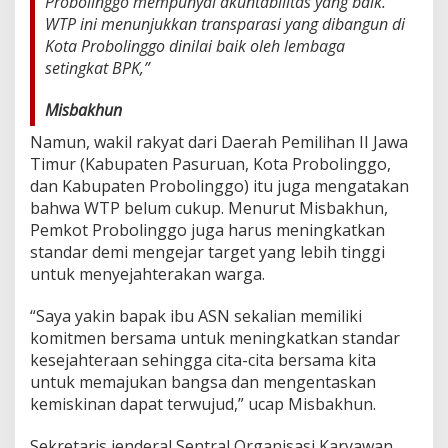
Probolinggo mempunyai akuntabilitas yang baik.
WTP ini menunjukkan transparasi yang dibangun di
Kota Probolinggo dinilai baik oleh lembaga
setingkat BPK,”
Misbakhun
Namun, wakil rakyat dari Daerah Pemilihan II Jawa
Timur (Kabupaten Pasuruan, Kota Probolinggo,
dan Kabupaten Probolinggo) itu juga mengatakan
bahwa WTP belum cukup. Menurut Misbakhun,
Pemkot Probolinggo juga harus meningkatkan
standar demi mengejar target yang lebih tinggi
untuk menyejahterakan warga.
“Saya yakin bapak ibu ASN sekalian memiliki
komitmen bersama untuk meningkatkan standar
kesejahteraan sehingga cita-cita bersama kita
untuk memajukan bangsa dan mengentaskan
kemiskinan dapat terwujud,” ucap Misbakhun.
Sekretaris jenderal Sentral Organisasi Karyawan