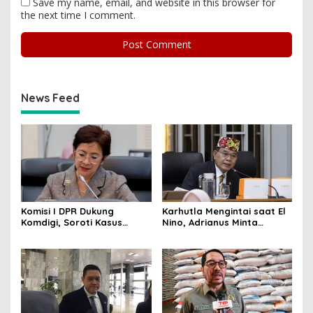
Save my name, email, and website in this browser for
the next time I comment.
News Feed
Komisi I DPR Dukung
Karhutla Mengintai saat El
Komdigi, Soroti Kasus
Nino, Adrianus Minta
Bryan Ebem Rekam Usher
Kementerian Kehutanan
GIIAS Tanpa Izin
Bergerak Lebih Serius