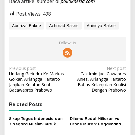
Baca artikel sumber di
politiknesia.com
Post Views:
498
Aburizal Bakrie
Achmad Bakrie
Anindya Bakrie
Follow Us
P
Previous post
Next post
Undang Gerindra Ke Markas
Cak Imin Jadi Cawapres
o
Golkar, Airlangga Hartarto
Anies, Airlangga Hartarto
s
Janjikan Kejutan Soal
Bahas Kelanjutan Koalisi
Bacawapres Prabowo
Dengan Prabowo
t
n
Related Posts
a
v
Sikap Tegas Indonesia dan
Dilema Rudal Miliaran vs
7 Negara Muslim: Kutuk
Drone Murah: Bagaimana
i
Keras Penutupan Masjid Al-
Shahed-136 Iran Menguras
Aqsa oleh Israel
Anggaran Pertahanan