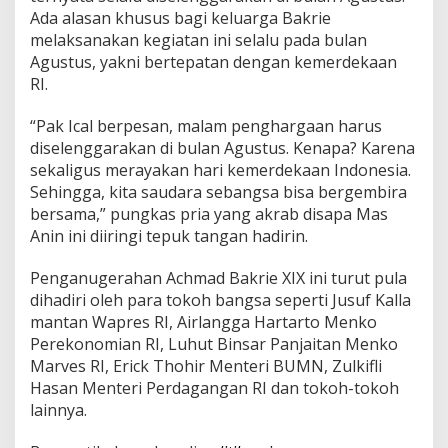
Ada alasan khusus bagi keluarga Bakrie
melaksanakan kegiatan ini selalu pada bulan
Agustus, yakni bertepatan dengan kemerdekaan
RI.
“Pak Ical berpesan, malam penghargaan harus
diselenggarakan di bulan Agustus. Kenapa? Karena
sekaligus merayakan hari kemerdekaan Indonesia.
Sehingga, kita saudara sebangsa bisa bergembira
bersama,” pungkas pria yang akrab disapa Mas
Anin ini diiringi tepuk tangan hadirin.
Penganugerahan Achmad Bakrie XIX ini turut pula
dihadiri oleh para tokoh bangsa seperti Jusuf Kalla
mantan Wapres RI, Airlangga Hartarto Menko
Perekonomian RI, Luhut Binsar Panjaitan Menko
Marves RI, Erick Thohir Menteri BUMN, Zulkifli
Hasan Menteri Perdagangan RI dan tokoh-tokoh
lainnya.