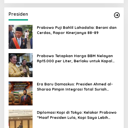
Presiden
Prabowo Puji Bahlil Lahadalia: Berani dan
Cerdas, Rapor Kinerjanya 88–89
Prabowo Tetapkan Harga BBM Nelayan
Rp15.000 per Liter, Berlaku untuk Kapal
30-200 GT
Era Baru Damaskus: Presiden Ahmed al-
Sharaa Pimpin Integrasi Total Suriah
Pasca-Penarikan Militer Amerika Serikat
Diplomasi Kopi di Tokyo: Kelakar Prabowo
“Maaf Presiden Lula, Kopi Saya Lebih
Enak!” Guncang Forum Bisnis Jepang