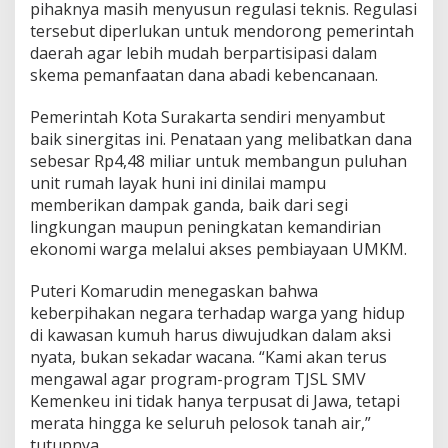
pihaknya masih menyusun regulasi teknis. Regulasi
tersebut diperlukan untuk mendorong pemerintah
daerah agar lebih mudah berpartisipasi dalam
skema pemanfaatan dana abadi kebencanaan.
Pemerintah Kota Surakarta sendiri menyambut
baik sinergitas ini. Penataan yang melibatkan dana
sebesar Rp4,48 miliar untuk membangun puluhan
unit rumah layak huni ini dinilai mampu
memberikan dampak ganda, baik dari segi
lingkungan maupun peningkatan kemandirian
ekonomi warga melalui akses pembiayaan UMKM.
Puteri Komarudin menegaskan bahwa
keberpihakan negara terhadap warga yang hidup
di kawasan kumuh harus diwujudkan dalam aksi
nyata, bukan sekadar wacana. “Kami akan terus
mengawal agar program-program TJSL SMV
Kemenkeu ini tidak hanya terpusat di Jawa, tetapi
merata hingga ke seluruh pelosok tanah air,”
tutupnya.