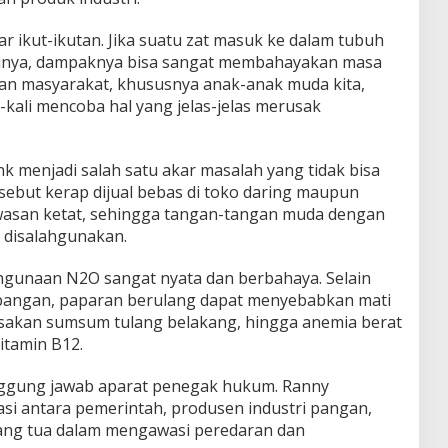
ar ikut-ikutan. Jika suatu zat masuk ke dalam tubuh
tinya, dampaknya bisa sangat membahayakan masa
an masyarakat, khususnya anak-anak muda kita,
li-kali mencoba hal yang jelas-jelas merusak
k menjadi salah satu akar masalah yang tidak bisa
rsebut kerap dijual bebas di toko daring maupun
awasan ketat, sehingga tangan-tangan muda dengan
disalahgunakan.
ahgunaan N2O sangat nyata dan berbahaya. Selain
bangan, paparan berulang dapat menyebabkan mati
usakan sumsum tulang belakang, hingga anemia berat
itamin B12.
ggung jawab aparat penegak hukum. Ranny
i antara pemerintah, produsen industri pangan,
rang tua dalam mengawasi peredaran dan