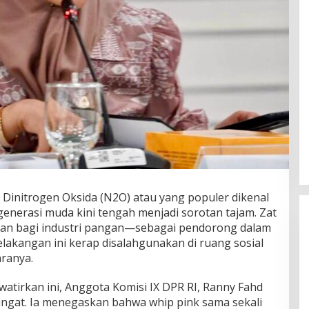
Dinitrogen Oksida (N2O) atau yang populer dikenal
generasi muda kini tengah menjadi sorotan tajam. Zat
kkan bagi industri pangan—sebagai pendorong dalam
kangan ini kerap disalahgunakan di ruang sosial
aranya.
irkan ini, Anggota Komisi IX DPR RI, Ranny Fahd
gingat. Ia menegaskan bahwa whip pink sama sekali