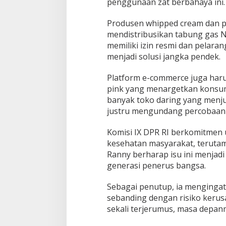
penggunaan zat berbahaya ini.
Produsen whipped cream dan pel
mendistribusikan tabung gas 
memiliki izin resmi dan pelar
menjadi solusi jangka pendek.
Platform e-commerce juga haru
pink yang menargetkan konsumen
banyak toko daring yang menj
justru mengundang percobaan 
Komisi IX DPR RI berkomitmen
kesehatan masyarakat, terutam
Ranny berharap isu ini menjad
generasi penerus bangsa.
Sebagai penutup, ia menginga
sebanding dengan risiko kerus
sekali terjerumus, masa depan