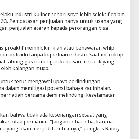
aku industri kuliner seharusnya lebih selektif dalam
N2O. Pembatasan penjualan hanya untuk usaha yang
angan penjualan eceran kepada perorangan bisa
s proaktif memblokir iklan atau penawaran whip
 individu tanpa keperluan industri. Saat ini, cukup
ual tabung gas ini dengan kemasan menarik yang
oleh kalangan muda.
 untuk terus mengawal upaya perlindungan
a dalam memitigasi potensi bahaya zat inhalan.
i perhatian bersama demi melindungi keselamatan
tkan bahwa tidak ada kesenangan sesaat yang
akan otak permanen. “Jangan coba-coba, karena
mu yang akan menjadi taruhannya,” pungkas Ranny.