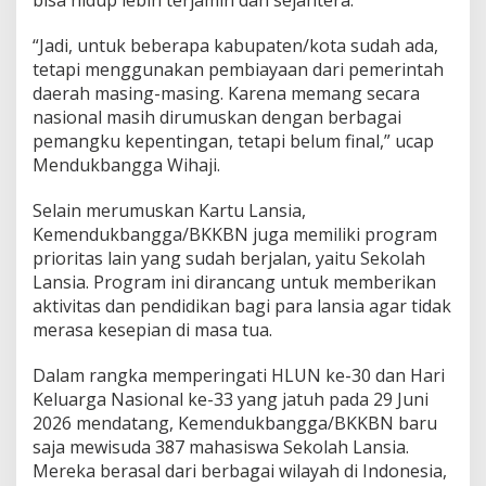
bisa hidup lebih terjamin dan sejahtera.
“Jadi, untuk beberapa kabupaten/kota sudah ada,
tetapi menggunakan pembiayaan dari pemerintah
daerah masing-masing. Karena memang secara
nasional masih dirumuskan dengan berbagai
pemangku kepentingan, tetapi belum final,” ucap
Mendukbangga Wihaji.
Selain merumuskan Kartu Lansia,
Kemendukbangga/BKKBN juga memiliki program
prioritas lain yang sudah berjalan, yaitu Sekolah
Lansia. Program ini dirancang untuk memberikan
aktivitas dan pendidikan bagi para lansia agar tidak
merasa kesepian di masa tua.
Dalam rangka memperingati HLUN ke-30 dan Hari
Keluarga Nasional ke-33 yang jatuh pada 29 Juni
2026 mendatang, Kemendukbangga/BKKBN baru
saja mewisuda 387 mahasiswa Sekolah Lansia.
Mereka berasal dari berbagai wilayah di Indonesia,