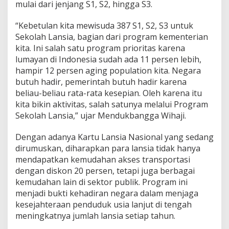
mulai dari jenjang S1, S2, hingga S3.
“Kebetulan kita mewisuda 387 S1, S2, S3 untuk
Sekolah Lansia, bagian dari program kementerian
kita. Ini salah satu program prioritas karena
lumayan di Indonesia sudah ada 11 persen lebih,
hampir 12 persen aging population kita. Negara
butuh hadir, pemerintah butuh hadir karena
beliau-beliau rata-rata kesepian. Oleh karena itu
kita bikin aktivitas, salah satunya melalui Program
Sekolah Lansia,” ujar Mendukbangga Wihaji.
Dengan adanya Kartu Lansia Nasional yang sedang
dirumuskan, diharapkan para lansia tidak hanya
mendapatkan kemudahan akses transportasi
dengan diskon 20 persen, tetapi juga berbagai
kemudahan lain di sektor publik. Program ini
menjadi bukti kehadiran negara dalam menjaga
kesejahteraan penduduk usia lanjut di tengah
meningkatnya jumlah lansia setiap tahun.