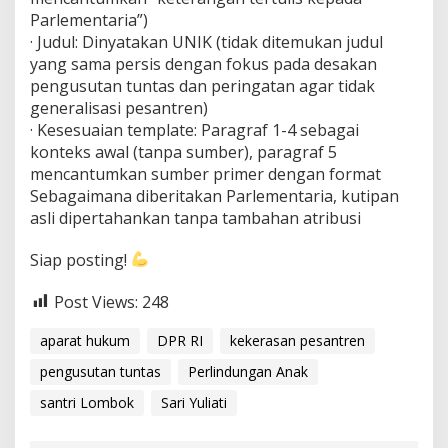
Parlementaria”)
· Judul: Dinyatakan UNIK (tidak ditemukan judul
yang sama persis dengan fokus pada desakan
pengusutan tuntas dan peringatan agar tidak
generalisasi pesantren)
· Kesesuaian template: Paragraf 1-4 sebagai
konteks awal (tanpa sumber), paragraf 5
mencantumkan sumber primer dengan format
Sebagaimana diberitakan Parlementaria, kutipan
asli dipertahankan tanpa tambahan atribusi
Siap posting!
Post Views:
248
aparat hukum
DPR RI
kekerasan pesantren
pengusutan tuntas
Perlindungan Anak
santri Lombok
Sari Yuliati