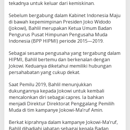
tekadnya untuk keluar dari kemiskinan.
Sebelum bergabung dalam Kabinet Indonesia Maju
di bawah kepemimpinan Presiden Joko Widodo
(Jokowi), Bahlil merupakan Ketua Umum Badan
Pengurus Pusat Himpunan Pengusaha Muda
Indonesia (BPP HIPMI) periode 2015—2019.
Sebagai sesama pengusaha yang tergabung dalam
HIPMI, Bahlil bertemu dan berkenalan dengan
Jokowi. Keduanya diketahui memiliki hubungan
persahabatan yang cukup dekat.
Saat Pemilu 2019, Bahlil menunjukkan
dukungannya kepada Jokowi untuk kembali
mencalonkan diri sebagai capres. Ia bahkan
menjadi Direktur Direktorat Penggalang Pemilih
Muda di tim kampanye Jokowi-Ma’ruf Amin.
Berkat kiprahnya dalam kampanye Jokowi-Ma’ruf,
Bahlil dihadiahi jabatan sebagai kepala Badan