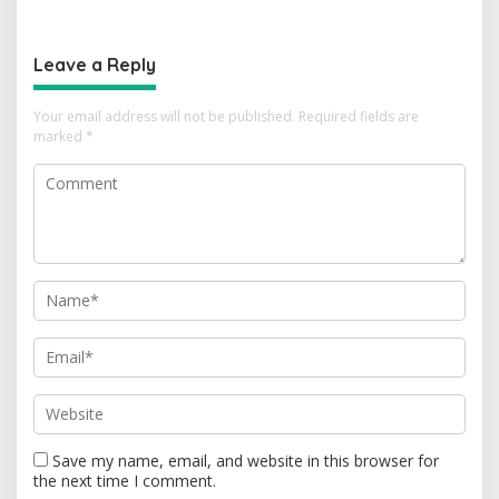
Kajian Putusan MK Sudah
Tantangan Zaman
Tuntas
Leave a Reply
Your email address will not be published.
Required fields are
marked
*
Save my name, email, and website in this browser for
the next time I comment.