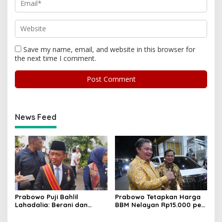
Save my name, email, and website in this browser for
the next time I comment.
News Feed
Prabowo Puji Bahlil
Prabowo Tetapkan Harga
Lahadalia: Berani dan
BBM Nelayan Rp15.000 per
Cerdas, Rapor Kinerjanya
Liter, Berlaku untuk Kapal
88–89
30-200 GT