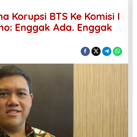
a Korupsi BTS Ke Komisi I
no: Enggak Ada. Enggak