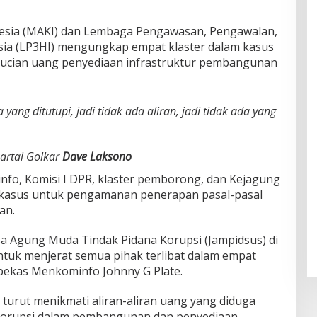
nesia (MAKI) dan Lembaga Pengawasan, Pengawalan,
a (LP3HI) mengungkap empat klaster dalam kasus
ncucian uang penyediaan infrastruktur pembangunan
ang ditutupi, jadi tidak ada aliran, jadi tidak ada yang
Partai Golkar
Dave Laksono
info, Komisi I DPR, klaster pemborong, dan Kejagung
 kasus untuk pengamanan penerapan pasal-pasal
an.
a Agung Muda Tindak Pidana Korupsi (Jampidsus) di
tuk menjerat semua pihak terlibat dalam empat
 bekas Menkominfo Johnny G Plate.
 turut menikmati aliran-aliran uang yang diduga
 korupsi dalam pembangunan dan penyediaan