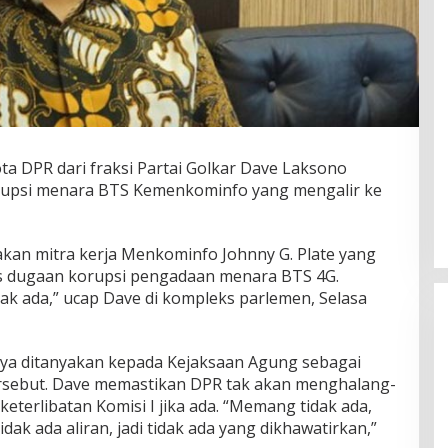
a DPR dari fraksi Partai Golkar Dave Laksono
rupsi menara BTS Kemenkominfo yang mengalir ke
akan mitra kerja Menkominfo Johnny G. Plate yang
us dugaan korupsi pengadaan menara BTS 4G.
ak ada,” ucap Dave di kompleks parlemen, Selasa
nya ditanyakan kepada Kejaksaan Agung sebagai
rsebut. Dave memastikan DPR tak akan menghalang-
eterlibatan Komisi I jika ada. “Memang tidak ada,
idak ada aliran, jadi tidak ada yang dikhawatirkan,”