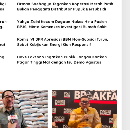
igi
Firman Soebagyo Tegaskan Koperasi Merah Putih
si
Bukan Pengganti Distributor Pupuk Bersubsidi
erah
Yahya Zaini Kecam Dugaan Nakes Hina Pasien
ng
BPJS, Minta Kemenkes Investigasi Rumah Sakit
Komisi VI DPR Apresiasi BBM Non-Subsidi Turun,
pat
Sebut Kebijakan Energi Kian Responsif
ang
Dave Laksono Ingatkan Publik Jangan Kaitkan
Pagar Tinggi Mal dengan Isu Demo Agustus