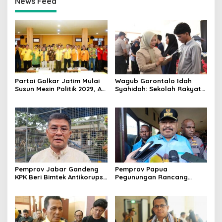
News Feed
Partai Golkar Jatim Mulai
Wagub Gorontalo Idah
Susun Mesin Politik 2029, Ali
Syahidah: Sekolah Rakyat
Mufthi Bidik Anak Muda &
Siapkan Anak Kurang
Perempuan
Mampu Jadi Generasi
Hebat
Pemprov Jabar Gandeng
Pemprov Papua
KPK Beri Bimtek Antikorupsi
Pegunungan Rancang
untuk Pejabat dan
Regulasi Larangan Perang
Pasangan
Suku demi Ciptakan
Perdamaian