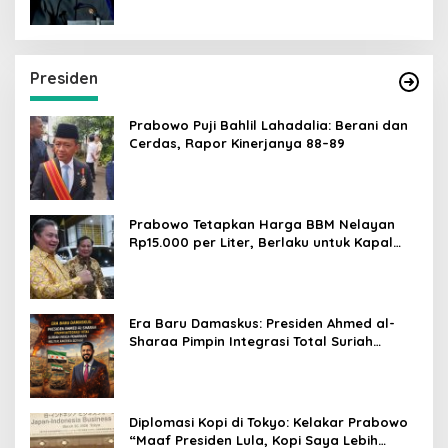
Presiden
Prabowo Puji Bahlil Lahadalia: Berani dan
Cerdas, Rapor Kinerjanya 88–89
Prabowo Tetapkan Harga BBM Nelayan
Rp15.000 per Liter, Berlaku untuk Kapal
30-200 GT
Era Baru Damaskus: Presiden Ahmed al-
Sharaa Pimpin Integrasi Total Suriah
Pasca-Penarikan Militer Amerika Serikat
Diplomasi Kopi di Tokyo: Kelakar Prabowo
“Maaf Presiden Lula, Kopi Saya Lebih