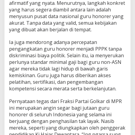
afirmatif yang nyata. Menurutnya, langkah konkret
yang harus segera diambil antara lain adalah
menyusun pusat data nasional guru honorer yang
akurat. Tanpa data yang valid, semua kebijakan
yang dibuat akan berjalan di tempat.
Ia juga mendorong adanya percepatan
pengangkatan guru honorer menjadi PPPK tanpa
diskriminasi biaya politik. Selain itu, ia menyerukan
perlunya standar minimal gaji bagi guru non-ASN
agar mereka tidak lagi hidup di bawah garis
kemiskinan. Guru juga harus diberikan akses
pelatihan, sertifikasi, dan pengembangan
kompetensi secara merata serta berkelanjutan.
Pernyataan tegas dari Fraksi Partai Golkar di MPR
ini merupakan angin segar bagi jutaan guru
honorer di seluruh Indonesia yang selama ini
berjuang dengan penghasilan tak layak. Nasib
mereka, seperti yang diungkapkan oleh penggerak
pendidikan Ki Hajar Dewantara, “Ing ngarsa sung