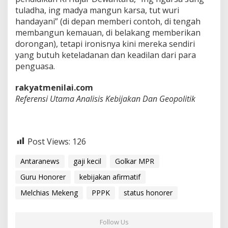
tuladha, ing madya mangun karsa, tut wuri
handayani” (di depan memberi contoh, di tengah
membangun kemauan, di belakang memberikan
dorongan), tetapi ironisnya kini mereka sendiri
yang butuh keteladanan dan keadilan dari para
penguasa.
rakyatmenilai.com
Referensi Utama Analisis Kebijakan Dan Geopolitik
Post Views:
126
Antaranews
gaji kecil
Golkar MPR
Guru Honorer
kebijakan afirmatif
Melchias Mekeng
PPPK
status honorer
Follow Us