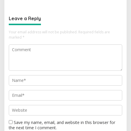
Badai Inflasi Pangan
Hujan Bom?
Leave a Reply
Your email address will not be published.
Required fields are
marked
*
Save my name, email, and website in this browser for
the next time I comment.