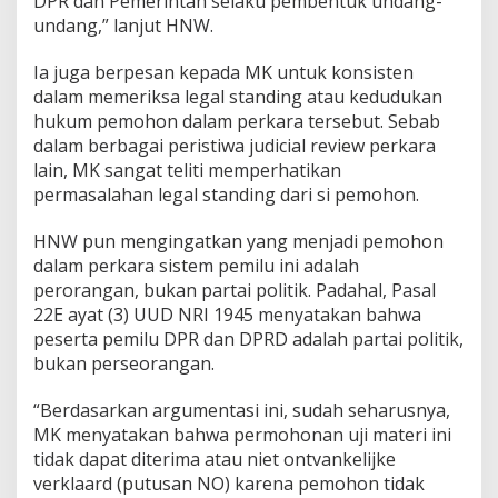
DPR dan Pemerintah selaku pembentuk undang-
undang,” lanjut HNW.
Ia juga berpesan kepada MK untuk konsisten
dalam memeriksa legal standing atau kedudukan
hukum pemohon dalam perkara tersebut. Sebab
dalam berbagai peristiwa judicial review perkara
lain, MK sangat teliti memperhatikan
permasalahan legal standing dari si pemohon.
HNW pun mengingatkan yang menjadi pemohon
dalam perkara sistem pemilu ini adalah
perorangan, bukan partai politik. Padahal, Pasal
22E ayat (3) UUD NRI 1945 menyatakan bahwa
peserta pemilu DPR dan DPRD adalah partai politik,
bukan perseorangan.
“Berdasarkan argumentasi ini, sudah seharusnya,
MK menyatakan bahwa permohonan uji materi ini
tidak dapat diterima atau niet ontvankelijke
verklaard (putusan NO) karena pemohon tidak