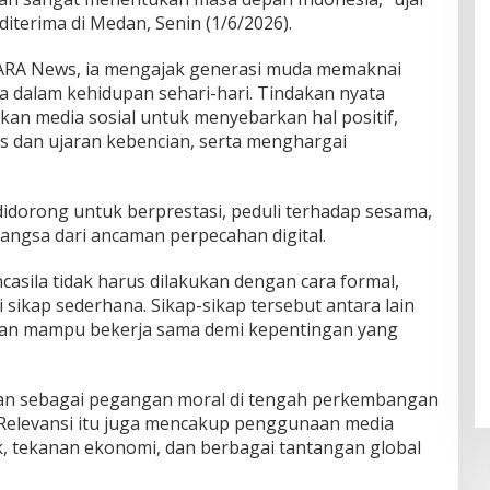
iterima di Medan, Senin (1/6/2026).
ARA News, ia mengajak generasi muda memaknai
ta dalam kehidupan sehari-hari. Tindakan nyata
kan media sosial untuk menyebarkan hal positif,
s dan ujaran kebencian, serta menghargai
 didorong untuk berprestasi, peduli terhadap sesama,
angsa dari ancaman perpecahan digital.
asila tidak harus dilakukan dengan cara formal,
 sikap sederhana. Sikap-sikap tersebut antara lain
in, dan mampu bekerja sama demi kepentingan yang
levan sebagai pegangan moral di tengah perkembangan
 Relevansi itu juga mencakup penggunaan media
tik, tekanan ekonomi, dan berbagai tantangan global