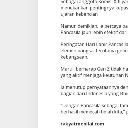
Sebagai anggota Komisi XIII 
menekankan pentingnya kepas
ujaran kebencian.
Namun demikian, ia percaya bah
Pancasila jauh lebih efektif da
Peringatan Hari Lahir Pancasil
elemen bangsa, terutama gene
kebangsaan.
Maruli berharap Gen Z tidak h
yang aktif menjaga keutuhan NKR
Ia menutup pernyataannya den
bagian dari Indonesia yang Bhi
“Dengan Pancasila sebagai tam
berhasil memecah belah kita,” 
rakyatmenilai.com