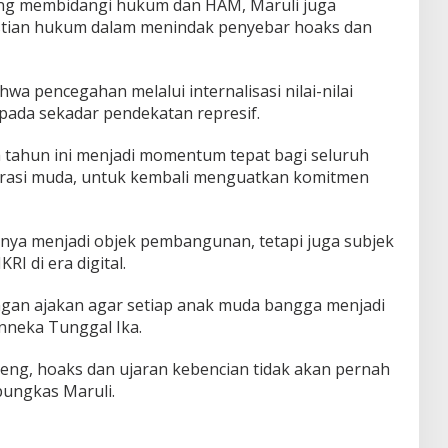
yang membidangi hukum dan HAM, Maruli juga
tian hukum dalam menindak penyebar hoaks dan
wa pencegahan melalui internalisasi nilai-nilai
ripada sekadar pendekatan represif.
a tahun ini menjadi momentum tepat bagi seluruh
rasi muda, untuk kembali menguatkan komitmen
anya menjadi objek pembangunan, tetapi juga subjek
I di era digital.
gan ajakan agar setiap anak muda bangga menjadi
nneka Tunggal Ika.
eng, hoaks dan ujaran kebencian tidak akan pernah
pungkas Maruli.