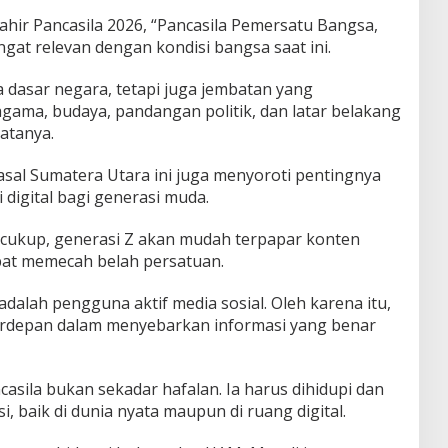
Lahir Pancasila 2026, “Pancasila Pemersatu Bangsa,
gat relevan dengan kondisi bangsa saat ini.
a dasar negara, tetapi juga jembatan yang
ama, budaya, pandangan politik, dan latar belakang
katanya.
 asal Sumatera Utara ini juga menyoroti pentingnya
i digital bagi generasi muda.
 cukup, generasi Z akan mudah terpapar konten
pat memecah belah persatuan.
alah pengguna aktif media sosial. Oleh karena itu,
erdepan dalam menyebarkan informasi yang benar
sila bukan sekadar hafalan. Ia harus dihidupi dan
i, baik di dunia nyata maupun di ruang digital.