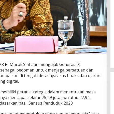
DPR RI Maruli Siahaan mengajak Generasi Z
ila sebagai pedoman untuk menjaga persatuan dan
sampaikan di tengah derasnya arus hoaks dan ujaran
g digital.
 memiliki peran strategis dalam menentukan masa
ya mencapai sekitar 75,49 juta jiwa atau 27,94
rdasarkan hasil Sensus Penduduk 2020.
dan sangat menentukan masa depan Indonesia,” ujar