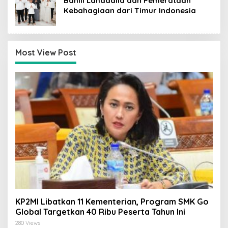
Bahlil Lahadalia dan Pemerataan
Kebahagiaan dari Timur Indonesia
Most View Post
KP2MI Libatkan 11 Kementerian, Program SMK Go
Global Targetkan 40 Ribu Peserta Tahun Ini
280 Views