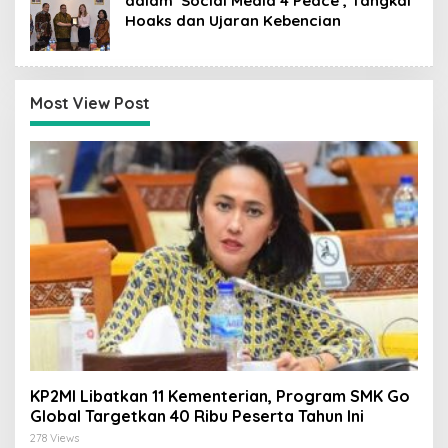
dalam ‘Social Media 4 Peace’, Tangkal
Hoaks dan Ujaran Kebencian
Most View Post
KP2MI Libatkan 11 Kementerian, Program SMK Go
Global Targetkan 40 Ribu Peserta Tahun Ini
278 Views