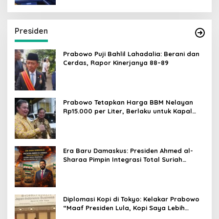
Presiden
Prabowo Puji Bahlil Lahadalia: Berani dan
Cerdas, Rapor Kinerjanya 88–89
Prabowo Tetapkan Harga BBM Nelayan
Rp15.000 per Liter, Berlaku untuk Kapal
30-200 GT
Era Baru Damaskus: Presiden Ahmed al-
Sharaa Pimpin Integrasi Total Suriah
Pasca-Penarikan Militer Amerika Serikat
Diplomasi Kopi di Tokyo: Kelakar Prabowo
“Maaf Presiden Lula, Kopi Saya Lebih
Enak!” Guncang Forum Bisnis Jepang