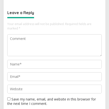
Hanya 4
Saatnya Strategi Bangkit
untuk 2029!
Leave a Reply
Your email address will not be published.
Required fields are
marked
*
Save my name, email, and website in this browser for
the next time I comment.