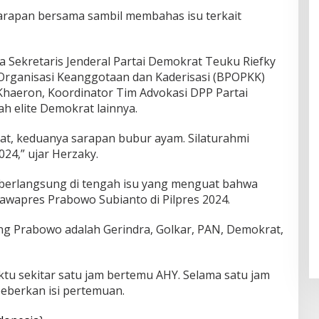
rapan bersama sambil membahas isu terkait
a Sekretaris Jenderal Partai Demokrat Teuku Riefky
Organisasi Keanggotaan dan Kaderisasi (BPOPKK)
haeron, Koordinator Tim Advokasi DPP Partai
 elite Demokrat lainnya.
at, keduanya sarapan bubur ayam. Silaturahmi
24,” ujar Herzaky.
 berlangsung di tengah isu yang menguat bahwa
cawapres Prabowo Subianto di Pilpres 2024.
sung Prabowo adalah Gerindra, Golkar, PAN, Demokrat,
u sekitar satu jam bertemu AHY. Selama satu jam
berkan isi pertemuan.