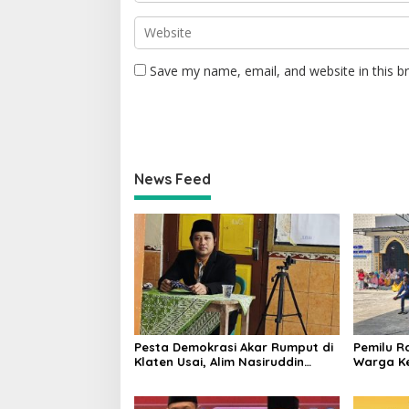
Save my name, email, and website in this b
News Feed
Pesta Demokrasi Akar Rumput di
Pemilu R
Klaten Usai, Alim Nasiruddin
Warga Ke
Pertahankan Kursi Ketua RW 04
Ketua RW
Kemiri
Rebutan 