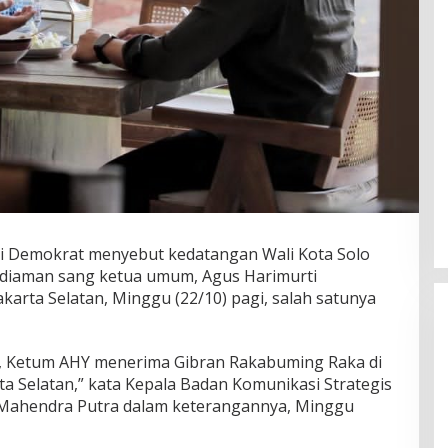
i Demokrat menyebut kedatangan Wali Kota Solo
diaman sang ketua umum, Agus Harimurti
karta Selatan, Minggu (22/10) pagi, salah satunya
3, Ketum AHY menerima Gibran Rakabuming Raka di
a Selatan,” kata Kepala Badan Komunikasi Strategis
Mahendra Putra dalam keterangannya, Minggu