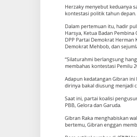
Herzaky menyebut keduanya sa
kontestasi politik tahun depan.
Dalam pertemuan itu, hadir pul
Harsya, Ketua Badan Pembina 
DPP Partai Demokrat Herman K
Demokrat Mehbob, dan sejumlah
“Silaturahmi berlangsung hang
membahas kontestasi Pemilu 20
Adapun kedatangan Gibran ini
dirinya bakal diusung menjadi 
Saat ini, partai koalisi pengu
PBB, Gelora dan Garuda.
Gibran Raka menghabiskan wakt
bertemu, Gibran enggan membe