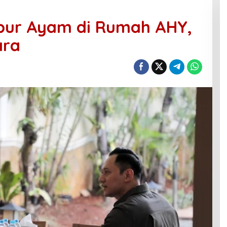
bur Ayam di Rumah AHY,
ara