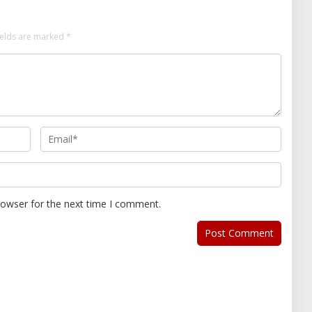
ields are marked
*
rowser for the next time I comment.