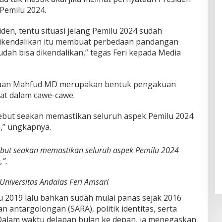
Pemilu 2024.
den, tentu situasi jelang Pemilu 2024 sudah
 dikendalikan itu membuat perbedaan pandangan
dah bisa dikendalikan,” tegas Feri kepada Media
ataan Mahfud MD merupakan bentuk pengakuan
at dalam cawe-cawe.
rsebut seakan memastikan seluruh aspek Pemilu 2024
,” ungkapnya.
sebut seakan memastikan seluruh aspek Pemilu 2024
”.
iversitas Andalas Feri Amsari
u 2019 lalu bahkan sudah mulai panas sejak 2016
n antargolongan (SARA), politik identitas, serta
Dalam waktu delapan bulan ke depan, ia menegaskan