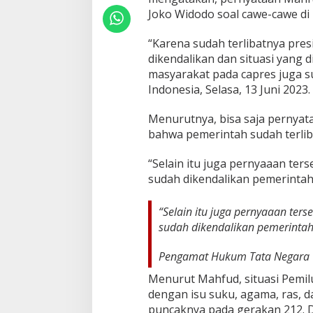
e
Joko Widodo soal cawe-cawe di 
k
'
“Karena sudah terlibatnya presi
C
dikendalikan dan situasi yang
a
masyarakat pada capres juga su
w
e
Indonesia, Selasa, 13 Juni 2023.
-
c
Menurutnya, bisa saja perny
a
bahwa pemerintah sudah terlib
w
e
'
“Selain itu juga pernyaaan te
J
sudah dikendalikan pemerintah
o
k
“Selain itu juga pernyaaan ter
o
w
sudah dikendalikan pemerintah,
i
Pengamat Hukum Tata Negara Un
Menurut Mahfud, situasi Pemil
dengan isu suku, agama, ras, da
puncaknya pada gerakan 212. 