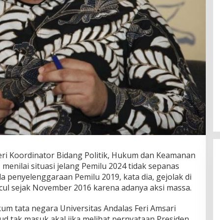
ri Koordinator Bidang Politik, Hukum dan Keamanan
nilai situasi jelang Pemilu 2024 tidak sepanas
a penyelenggaraan Pemilu 2019, kata dia, gejolak di
ul sejak November 2016 karena adanya aksi massa.
m tata negara Universitas Andalas Feri Amsari
 tak masuk akal jika melihat pernyataan Presiden