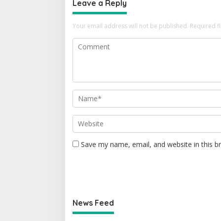
Leave a Reply
Your email address will not be published.
Required f
Save my name, email, and website in this b
News Feed