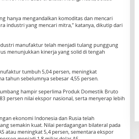
ang hanya mengandalkan komoditas dan mencari
a industri yang mencari mitra,” katanya, dikutip dari
dustri manufaktur telah menjadi tulang punggung
us menunjukkan kinerja yang solid di tengah
manufaktur tumbuh 5,04 persen, meningkat
a tahun sebelumnya sebesar 4,55 persen.
yumbang hampir seperlima Produk Domestik Bruto
83 persen nilai ekspor nasional, serta menyerap lebih
ngan ekonomi Indonesia dan Rusia telah
ng semakin kuat. Nilai perdagangan bilateral pada
 AS atau meningkat 5,4 persen, sementara ekspor
ersen menjadi 1,8 miliar dolar AS.