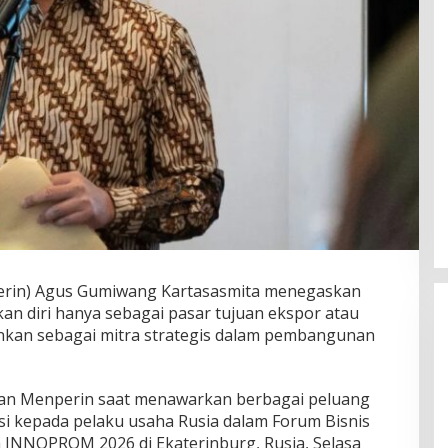
erin) Agus Gumiwang Kartasasmita menegaskan
kan diri hanya sebagai pasar tujuan ekspor atau
kan sebagai mitra strategis dalam pembangunan
an Menperin saat menawarkan berbagai peluang
asi kepada pelaku usaha Rusia dalam Forum Bisnis
a INNOPROM 2026 di Ekaterinburg, Rusia, Selasa