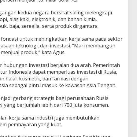
gangan kedua negara bersifat saling melengkapi.
i, alas kaki, elektronik, dan bahan kimia,
 baja, serealia, serta produk dirgantara.
di fondasi untuk meningkatkan kerja sama pada sektor
uasaan teknologi, dan investasi. “Mari membangun
 menjual produk,” kata Agus.
 hubungan investasi berjalan dua arah. Pemerintah
r Indonesia dapat memperluas investasi di Rusia,
 halal, kosmetik, dan farmasi dengan
sia sebagai pintu masuk ke kawasan Asia Tengah.
menjadi gerbang strategis bagi perusahaan Rusia
yang berjumlah lebih dari 700 juta konsumen.
an kerja sama industri juga membutuhkan
tem pembayaran yang kuat.