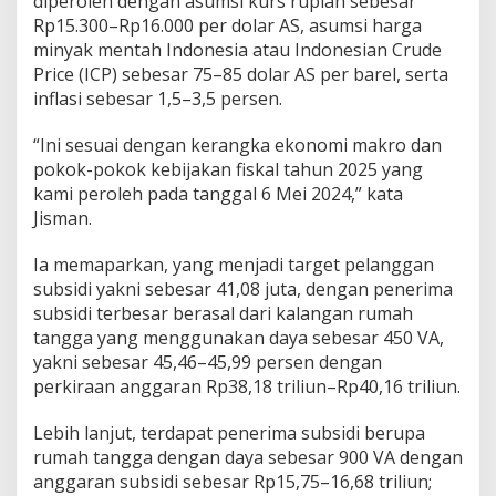
diperoleh dengan asumsi kurs rupiah sebesar
Rp15.300–Rp16.000 per dolar AS, asumsi harga
minyak mentah Indonesia atau Indonesian Crude
Price (ICP) sebesar 75–85 dolar AS per barel, serta
inflasi sebesar 1,5–3,5 persen.
“Ini sesuai dengan kerangka ekonomi makro dan
pokok-pokok kebijakan fiskal tahun 2025 yang
kami peroleh pada tanggal 6 Mei 2024,” kata
Jisman.
Ia memaparkan, yang menjadi target pelanggan
subsidi yakni sebesar 41,08 juta, dengan penerima
subsidi terbesar berasal dari kalangan rumah
tangga yang menggunakan daya sebesar 450 VA,
yakni sebesar 45,46–45,99 persen dengan
perkiraan anggaran Rp38,18 triliun–Rp40,16 triliun.
Lebih lanjut, terdapat penerima subsidi berupa
rumah tangga dengan daya sebesar 900 VA dengan
anggaran subsidi sebesar Rp15,75–16,68 triliun;