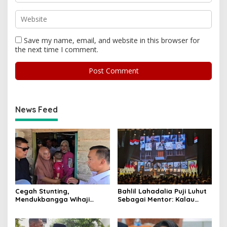
Save my name, email, and website in this browser for
the next time I comment.
News Feed
Cegah Stunting,
Bahlil Lahadalia Puji Luhut
Mendukbangga Wihaji
Sebagai Mentor: Kalau
Dorong Program Genting
Saya Tekan Investor, Itu
Bantu Rumah Layak Huni
Ajaran Beliau