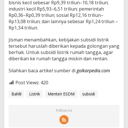
bisnis kecil sebesar Rp9,39 triliun–10,18 triliun;
industri kecil Rp5,93–6,51 triliun; pemerintah
Rp0,36–Rp0,39 triliun; sosial Rp12,16 triliun–
Rp13,08 triliun; dan lainnya sebesar Rp1,24 triliun –
Rp1,34 triliun.
Jisman menambahkan, kebijakan subsidi listrik
tersebut haruslah diberikan kepada golongan yang
berhak. Untuk subsidi listrik rumah tangga, agar
diberikan ke rumah tangga miskin dan rentan.
Silahkan baca artikel sumber di
golkarpedia.com
Post Views:
420
Bahlil
Listrik
Menteri ESDM
subsidi
Follow Us