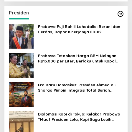
Presiden
Prabowo Puji Bahlil Lahadalia: Berani dan
Cerdas, Rapor Kinerjanya 88–89
Prabowo Tetapkan Harga BBM Nelayan
Rp15.000 per Liter, Berlaku untuk Kapal
30-200 GT
Era Baru Damaskus: Presiden Ahmed al-
Sharaa Pimpin Integrasi Total Suriah
Pasca-Penarikan Militer Amerika Serikat
Diplomasi Kopi di Tokyo: Kelakar Prabowo
“Maaf Presiden Lula, Kopi Saya Lebih
Enak!” Guncang Forum Bisnis Jepang