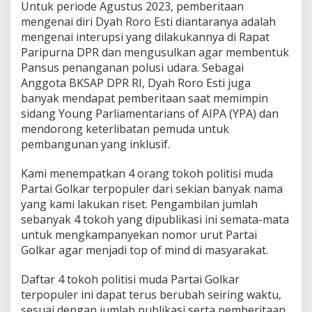
Untuk periode Agustus 2023, pemberitaan
mengenai diri Dyah Roro Esti diantaranya adalah
mengenai interupsi yang dilakukannya di Rapat
Paripurna DPR dan mengusulkan agar membentuk
Pansus penanganan polusi udara. Sebagai
Anggota BKSAP DPR RI, Dyah Roro Esti juga
banyak mendapat pemberitaan saat memimpin
sidang Young Parliamentarians of AIPA (YPA) dan
mendorong keterlibatan pemuda untuk
pembangunan yang inklusif.
Kami menempatkan 4 orang tokoh politisi muda
Partai Golkar terpopuler dari sekian banyak nama
yang kami lakukan riset. Pengambilan jumlah
sebanyak 4 tokoh yang dipublikasi ini semata-mata
untuk mengkampanyekan nomor urut Partai
Golkar agar menjadi top of mind di masyarakat.
Daftar 4 tokoh politisi muda Partai Golkar
terpopuler ini dapat terus berubah seiring waktu,
sesuai dengan jumlah publikasi serta pemberitaan