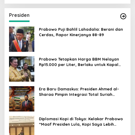
Presiden
Prabowo Puji Bahlil Lahadalia: Berani dan
Cerdas, Rapor Kinerjanya 88–89
Prabowo Tetapkan Harga BBM Nelayan
Rp15.000 per Liter, Berlaku untuk Kapal
30-200 GT
Era Baru Damaskus: Presiden Ahmed al-
Sharaa Pimpin Integrasi Total Suriah
Pasca-Penarikan Militer Amerika Serikat
Diplomasi Kopi di Tokyo: Kelakar Prabowo
“Maaf Presiden Lula, Kopi Saya Lebih
Enak!” Guncang Forum Bisnis Jepang