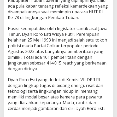
Kabupaten Tuban, daerah yang dipimpinnya. Lalu
ada pula kabar tentang refleksi kemerdekaan yang
disampaikannya saat memimpin upacara HUT RI
Ke-78 di lingkungan Pemkab Tuban.
Posisi keempat diisi oleh legislator cantik asal Jawa
Timur, Dyah Roro Esti Widya Putri. Perempuan
kelahiran 25 Mei 1993 ini menjadi salah satu tokoh
politisi muda Partai Golkar terpopuler periode
Agustus 2023 atas banyaknya pemberitaan yang
dimiliki. Total ada 101 pemberitaan dengan
jangkauan sebesar 414.015 reach yang berkenaan
dengan dirinya.
Dyah Roro Esti yang duduk di Komisi VII DPR RI
dengan lingkup tugas di bidang energi, riset dan
teknologi serta lingkungan hidup ini memang
memiliki modal besar atas kamera para pewarta
yang diarahkan kepadanya. Muda, cantik dan
cerdas menjadi gambaran dari diri Dyah Roro Esti.