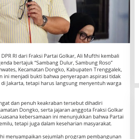
DPR RI dari Fraksi Partai Golkar, Ali Mufthi kembali
agenda bertajuk “Sambang Dulur, Sambung Roso”
lamwates, Kecamatan Dongko, Kabupaten Trenggalek,
an ini menjadi bukti bahwa penyerapan aspirasi tidak
a di Jakarta, tetapi harus langsung menyentuh warga
gat dan penuh keakraban tersebut dihadiri
camatan Dongko, serta jajaran anggota Fraksi Golkar
Suasana kebersamaan ini menunjukkan bahwa Partai
pemilu, tetapi juga dalam keseharian masyarakat.
ufthi menyampaikan sejumlah program pembangunan