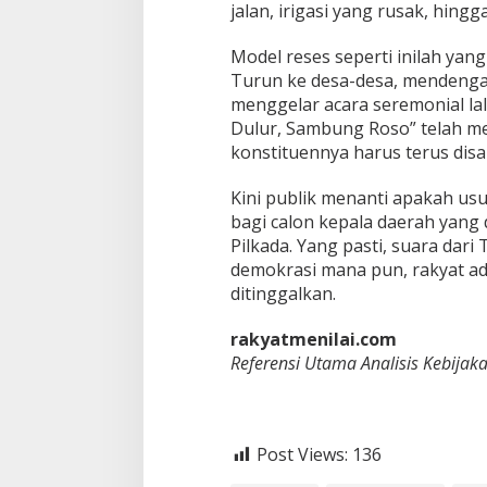
jalan, irigasi yang rusak, hin
Model reses seperti inilah yang
Turun ke desa-desa, mendenga
menggelar acara seremonial la
Dulur, Sambung Roso” telah m
konstituennya harus terus disa
Kini publik menanti apakah us
bagi calon kepala daerah yang 
Pilkada. Yang pasti, suara dar
demokrasi mana pun, rakyat ada
ditinggalkan.
rakyatmenilai.com
Referensi Utama Analisis Kebijak
Post Views:
136