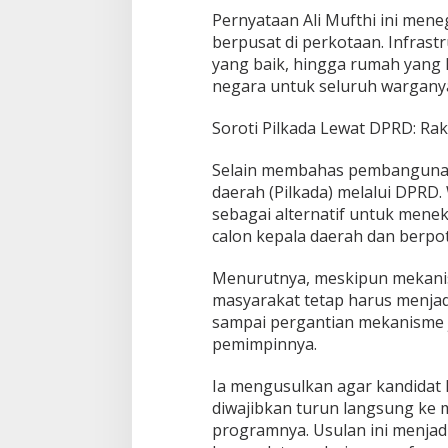
Pernyataan Ali Mufthi ini me
berpusat di perkotaan. Infrastru
yang baik, hingga rumah yang 
negara untuk seluruh wargany
Soroti Pilkada Lewat DPRD: Rak
Selain membahas pembangunan,
daerah (Pilkada) melalui DPRD
sebagai alternatif untuk menek
calon kepala daerah dan berpot
Menurutnya, meskipun mekanism
masyarakat tetap harus menjad
sampai pergantian mekanisme j
pemimpinnya.
Ia mengusulkan agar kandidat k
diwajibkan turun langsung ke
programnya. Usulan ini menjadi