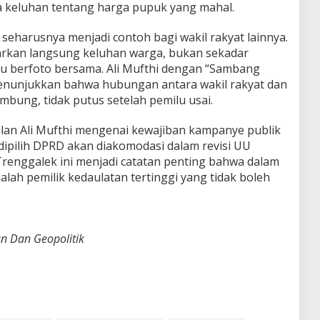
gga keluhan tentang harga pupuk yang mahal.
 seharusnya menjadi contoh bagi wakil rakyat lainnya.
rkan langsung keluhan warga, bukan sekadar
lu berfoto bersama. Ali Mufthi dengan “Sambang
enunjukkan bahwa hubungan antara wakil rakyat dan
mbung, tidak putus setelah pemilu usai.
ulan Ali Mufthi mengenai kewajiban kampanye publik
dipilih DPRD akan diakomodasi dalam revisi UU
i Trenggalek ini menjadi catatan penting bahwa dalam
lah pemilik kedaulatan tertinggi yang tidak boleh
an Dan Geopolitik