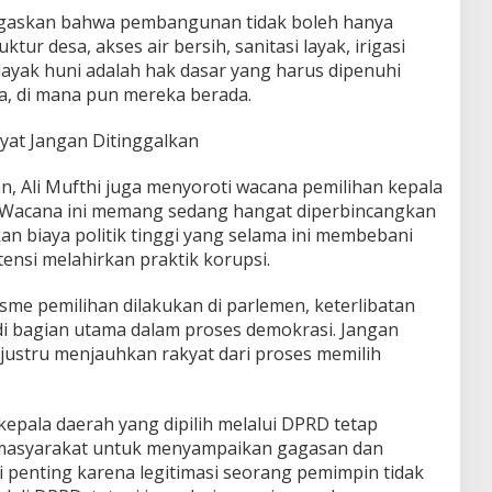
negaskan bahwa pembangunan tidak boleh hanya
ktur desa, akses air bersih, sanitasi layak, irigasi
layak huni adalah hak dasar yang harus dipenuhi
a, di mana pun mereka berada.
yat Jangan Ditinggalkan
 Ali Mufthi juga menyoroti wacana pemilihan kepala
. Wacana ini memang sedang hangat diperbincangkan
an biaya politik tinggi yang selama ini membebani
ensi melahirkan praktik korupsi.
e pemilihan dilakukan di parlemen, keterlibatan
i bagian utama dalam proses demokrasi. Jangan
ustru menjauhkan rakyat dari proses memilih
epala daerah yang dipilih melalui DPRD tetap
 masyarakat untuk menyampaikan gagasan dan
 penting karena legitimasi seorang pemimpin tidak