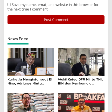
Save my name, email, and website in this browser for
the next time I comment.
News Feed
Karhutla Mengintai saat El
Wakil Ketua DPR Minta TNI,
Nino, Adrianus Minta
BIN dan Kemkomdigi
Kementerian Kehutanan
Perkuat Deteksi Dini serta
Bergerak Lebih Serius
Tangkal Disinformasi