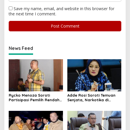
Save my name, email, and website in this browser for
the next time I comment.
News Feed
Rycko Menoza Soroti
Adde Rosi Soroti Temuan
Partisipasi Pemilih Rendah
Senjata, Narkotika di
di Perkotaan, Dorong
Sekolah Jaksel: Keamanan
Edukasi Politik
Siswa Harus Dijaga