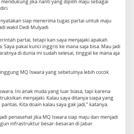
mendukung jika nanti yang dipilih maju sebagai
iri.
nyatakan siap menerima tugas partai untuk maju
di wakil Dedi Mulyadi.
erintah partai, tetapi kan saya menjajaki apakah
 Saya pakai kunci inggris ke mana saja bisa. Mau jadi
aratnya di dunia ini sudah selesai, tinggal ke mana aja
.
nggung MQ Iswara yang sebetulnya lebih cocok
wara. Ini anak muda yang luar biasa, tapi karena
ruksikan menjajaki. Kalau saya ditanya siapa yang
 pantas. Kita doain kalau saya gak jadi,” katanya.
adi penasehat jika MQ Iswara siap maju dan menjadi
un infrastruktur besar-besaran di Jabar.