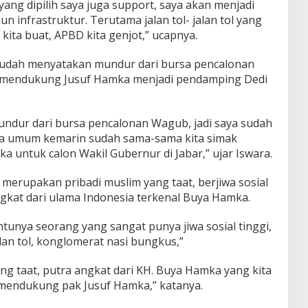
yang dipilih saya juga support, saya akan menjadi
n infrastruktur. Terutama jalan tol- jalan tol yang
p kita buat, APBD kita genjot,” ucapnya.
sudah menyatakan mundur dari bursa pencalonan
p mendukung Jusuf Hamka menjadi pendamping Dedi
ndur dari bursa pencalonan Wagub, jadi saya sudah
ua umum kemarin sudah sama-sama kita simak
 untuk calon Wakil Gubernur di Jabar,” ujar Iswara.
merupakan pribadi muslim yang taat, berjiwa sosial
gkat dari ulama Indonesia terkenal Buya Hamka.
ntunya seorang yang sangat punya jiwa sosial tinggi,
an tol, konglomerat nasi bungkus,”
ng taat, putra angkat dari KH. Buya Hamka yang kita
di mendukung pak Jusuf Hamka,” katanya.