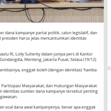
r dana kampanye partai politik, calon legislatif, dan
il presiden harus jelas mencantumkan identitas
aslu RI, Lolly Suhenty dalam jumpa pers di Kantor
Gondangdia, Menteng, Jakarta Pusat, Selasa (19/12).
entitasnya, enggak boleh (dengan identitas) ‘hamba
, Partisipasi Masyarakat, dan Hubungan Masyarakat
san identitas sumber dana kampanye tersebut penting
ngawasan.
an soal dana awal kampanyenya, benar apa enggak