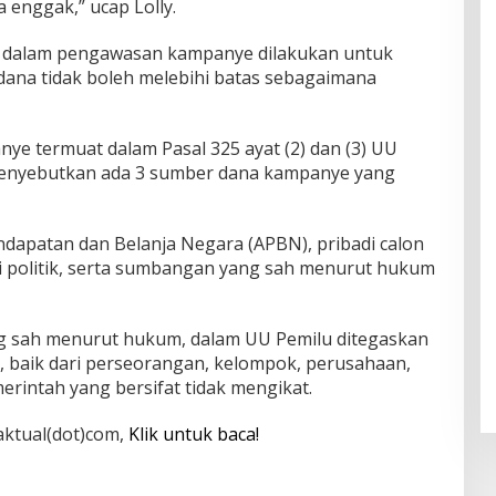
 enggak,” ucap Lolly.
s dalam pengawasan kampanye dilakukan untuk
ana tidak boleh melebihi batas sebagaimana
e termuat dalam Pasal 325 ayat (2) dan (3) UU
menyebutkan ada 3 sumber dana kampanye yang
dapatan dan Belanja Negara (APBN), pribadi calon
i politik, serta sumbangan yang sah menurut hukum
ng sah menurut hukum, dalam UU Pemilu ditegaskan
na, baik dari perseorangan, kelompok, perusahaan,
rintah yang bersifat tidak mengikat.
raktual(dot)com,
Klik untuk baca!