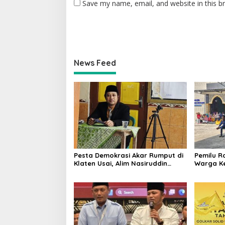
Save my name, email, and website in this b
News Feed
Pesta Demokrasi Akar Rumput di
Pemilu R
Klaten Usai, Alim Nasiruddin
Warga Ke
Pertahankan Kursi Ketua RW 04
Ketua RW
Kemiri
Rebutan 