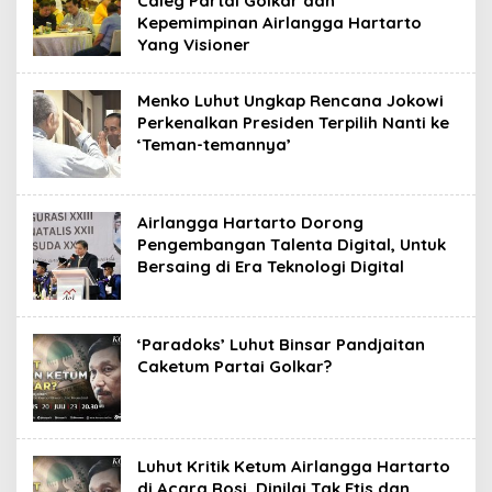
Caleg Partai Golkar dan
Kepemimpinan Airlangga Hartarto
Yang Visioner
Menko Luhut Ungkap Rencana Jokowi
Perkenalkan Presiden Terpilih Nanti ke
‘Teman-temannya’
Airlangga Hartarto Dorong
Pengembangan Talenta Digital, Untuk
Bersaing di Era Teknologi Digital
‘Paradoks’ Luhut Binsar Pandjaitan
Caketum Partai Golkar?
Luhut Kritik Ketum Airlangga Hartarto
di Acara Rosi, Dinilai Tak Etis dan