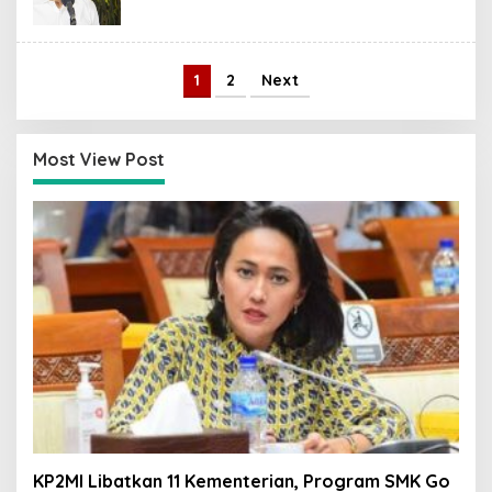
1
2
Next
Most View Post
KP2MI Libatkan 11 Kementerian, Program SMK Go