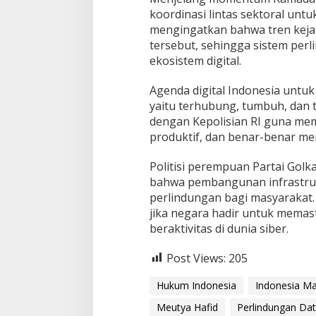
koordinasi lintas sektoral untu
mengingatkan bahwa tren keja
tersebut, sehingga sistem perl
ekosistem digital.
​Agenda digital Indonesia untuk
yaitu terhubung, tumbuh, dan te
dengan Kepolisian RI guna mem
produktif, dan benar-benar m
​Politisi perempuan Partai Go
bahwa pembangunan infrastrukt
perlindungan bagi masyarakat. 
jika negara hadir untuk memas
beraktivitas di dunia siber.
Post Views:
205
Hukum Indonesia
Indonesia Ma
Meutya Hafid
Perlindungan Da