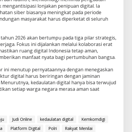
k mengantisipasi lonjakan penipuan digital. Ia
hatan siber biasanya meningkat pada periode
indungan masyarakat harus diperketat di seluruh
 tahun 2026 akan bertumpu pada tiga pilar strategis,
rjaga. Fokus ini dijalankan melalui kolaborasi erat
astikan ruang digital Indonesia tetap aman,
emberikan manfaat nyata bagi pertumbuhan bangsa.
lkar ini menutup pernyataannya dengan menegaskan
ur digital harus beriringan dengan jaminan
Menurutnya, kedaulatan digital hanya bisa terwujud
tikan setiap warga negara merasa aman saat
ju
Judi Online
kedaulatan digital
Kemkomdigi
ta
Platform Digital
Polri
Rakyat Menilai