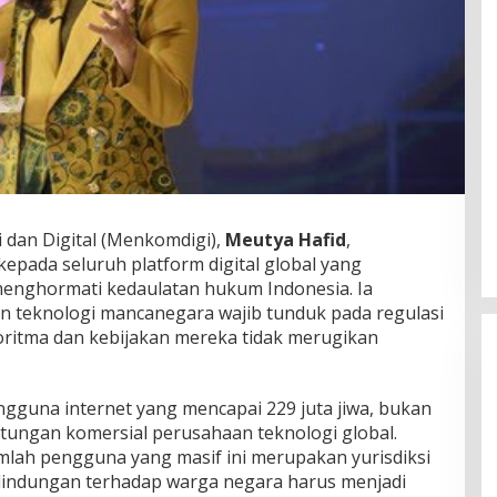
 dan Digital (Menkomdigi),
Meutya Hafid
,
epada seluruh platform digital global yang
 menghormati kedaulatan hukum Indonesia. Ia
teknologi mancanegara wajib tunduk pada regulasi
ritma dan kebijakan mereka tidak merugikan
ngguna internet yang mencapai 229 juta jiwa, bukan
ntungan komersial perusahaan teknologi global.
ah pengguna yang masif ini merupakan yurisdiksi
lindungan terhadap warga negara harus menjadi