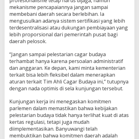
profesionalisme tetap harus dijaga, namun
mekanisme pencapaiannya jangan sampai
membebani daerah secara berlebihan. Ia
mengusulkan adanya sistem sertifikasi yang lebih
terdesentralisasi atau dukungan pembiayaan yang
lebih proporsional dari pemerintah pusat bagi
daerah pelosok.
​“Jangan sampai pelestarian cagar budaya
terhambat hanya karena persoalan administratif
dan anggaran. Ke depan, kami minta kementerian
terkait bisa lebih fleksibel dalam menerapkan
aturan terkait Tim Ahli Cagar Budaya ini,” tutupnya
dengan nada optimis di sela kunjungan tersebut.
​Kunjungan kerja ini menegaskan komitmen
parlemen dalam memastikan bahwa kebijakan
pelestarian budaya tidak hanya terlihat kuat di atas
kertas regulasi, tetapi juga mudah
diimplementasikan. Banyuwangi telah
membuktikan bahwa komitmen daerah adalah