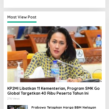
Kajian Putusan MK Sudah
Tantangan Zaman
Tuntas
Most View Post
KP2MI Libatkan 11 Kementerian, Program SMK Go
Global Targetkan 40 Ribu Peserta Tahun Ini
276 Views
Prabowo Tetapkan Harga BBM Nelayan