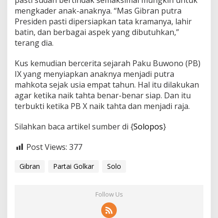
pasti sudah bertindak semaksimal mungkin untuk
mengkader anak-anaknya. “Mas Gibran putra
Presiden pasti dipersiapkan tata kramanya, lahir
batin, dan berbagai aspek yang dibutuhkan,”
terang dia.
Kus kemudian bercerita sejarah Paku Buwono (PB)
IX yang menyiapkan anaknya menjadi putra
mahkota sejak usia empat tahun. Hal itu dilakukan
agar ketika naik tahta benar-benar siap. Dan itu
terbukti ketika PB X naik tahta dan menjadi raja.
Silahkan baca artikel sumber di {
Solopos
}
Post Views:
377
Gibran
Partai Golkar
Solo
Follow Us