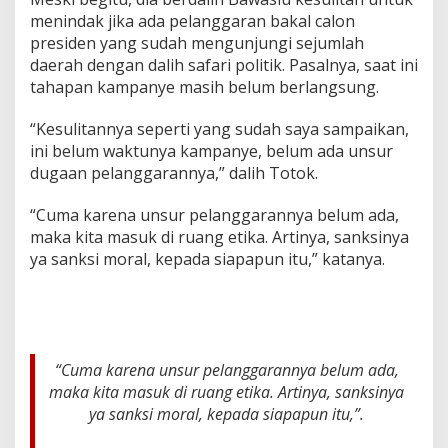
n
menindak jika ada pelanggaran bakal calon
d
presiden yang sudah mengunjungi sejumlah
a
daerah dengan dalih safari politik. Pasalnya, saat ini
k
tahapan kampanye masih belum berlangsung.
“Kesulitannya seperti yang sudah saya sampaikan,
ini belum waktunya kampanye, belum ada unsur
dugaan pelanggarannya,” dalih Totok.
“Cuma karena unsur pelanggarannya belum ada,
maka kita masuk di ruang etika. Artinya, sanksinya
ya sanksi moral, kepada siapapun itu,” katanya.
“Cuma karena unsur pelanggarannya belum ada,
maka kita masuk di ruang etika. Artinya, sanksinya
ya sanksi moral, kepada siapapun itu,”.