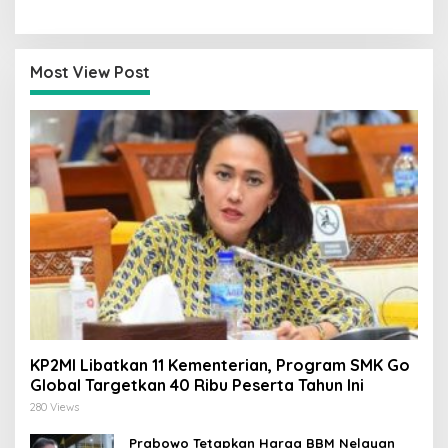
Hanya 4
Saatnya Strategi Bangkit
untuk 2029!
Most View Post
KP2MI Libatkan 11 Kementerian, Program SMK Go
Global Targetkan 40 Ribu Peserta Tahun Ini
280 Views
Prabowo Tetapkan Harga BBM Nelayan