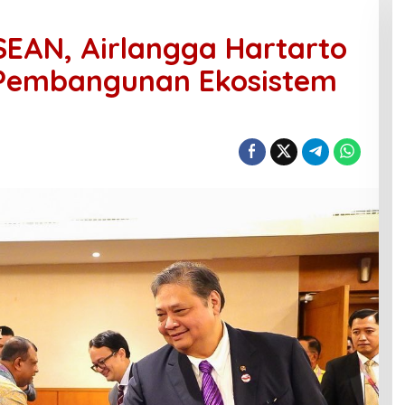
EAN, Airlangga Hartarto
 Pembangunan Ekosistem