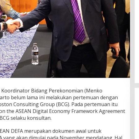
 Koordinator Bidang Perekonomian (Menko
tarto belum lama ini melakukan pertemuan dengan
ston Consulting Group (BCG). Pada pertemuan itu
on the ASEAN Digital Economy Framework Agreement
 BCG selaku konsultan.
ASEAN DEFA merupakan dokumen awal untuk
 yang akan dimulai pada November mendatang. Hal