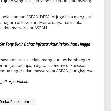
ujuan yang jelas serta posisi terkini dari masing-
.
 pelaksanaan ASEAN DEFA ini juga bisa mengikuti
 negara di kawasan. Menurutnya hal ini akan
a dan masyarakat ASEAN.
Sir Tony Blair Bahas Infrastruktur Pelabuhan Hingga
memastikan untuk selalu mengikuti perkembangan
entingan kemajuan digital economy di kawasan
mua negara dan masyarakat ASEAN,” ungkapnya.
i
golkarpedia.com
enko Perekonomian