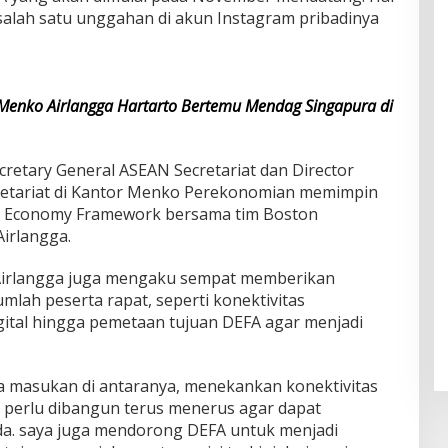
 salah satu unggahan di akun Instagram pribadinya
, Menko Airlangga Hartarto Bertemu Mendag Singapura di
ecretary General ASEAN Secretariat dan Director
retariat di Kantor Menko Perekonomian memimpin
tal Economy Framework bersama tim Boston
Airlangga.
Airlangga juga mengaku sempat memberikan
lah peserta rapat, seperti konektivitas
ital hingga pemetaan tujuan DEFA agar menjadi
a masukan di antaranya, menekankan konektivitas
l perlu dibangun terus menerus agar dapat
da. saya juga mendorong DEFA untuk menjadi