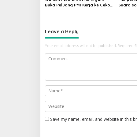
Buka Peluang PMI Kerja ke Ceko,
Suara so
Ini Sektor dan Syaratnya
Namnam F
Leave a Reply
Your email address will not be published.
Required f
Save my name, email, and website in this b