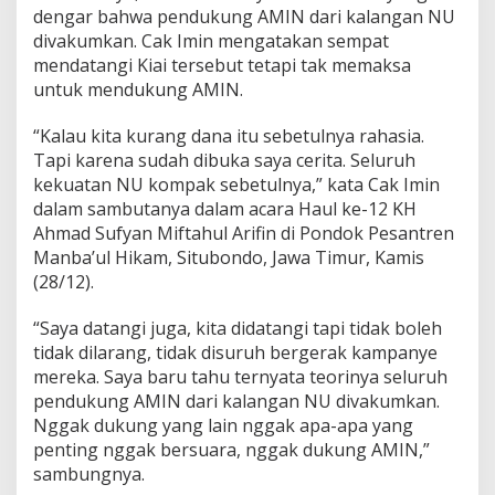
dengar bahwa pendukung AMIN dari kalangan NU
divakumkan. Cak Imin mengatakan sempat
mendatangi Kiai tersebut tetapi tak memaksa
untuk mendukung AMIN.
“Kalau kita kurang dana itu sebetulnya rahasia.
Tapi karena sudah dibuka saya cerita. Seluruh
kekuatan NU kompak sebetulnya,” kata Cak Imin
dalam sambutanya dalam acara Haul ke-12 KH
Ahmad Sufyan Miftahul Arifin di Pondok Pesantren
Manba’ul Hikam, Situbondo, Jawa Timur, Kamis
(28/12).
“Saya datangi juga, kita didatangi tapi tidak boleh
tidak dilarang, tidak disuruh bergerak kampanye
mereka. Saya baru tahu ternyata teorinya seluruh
pendukung AMIN dari kalangan NU divakumkan.
Nggak dukung yang lain nggak apa-apa yang
penting nggak bersuara, nggak dukung AMIN,”
sambungnya.